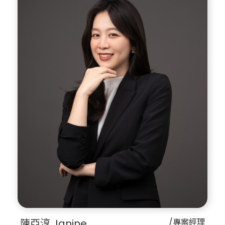
陳亞淳 Janine
/專案經理