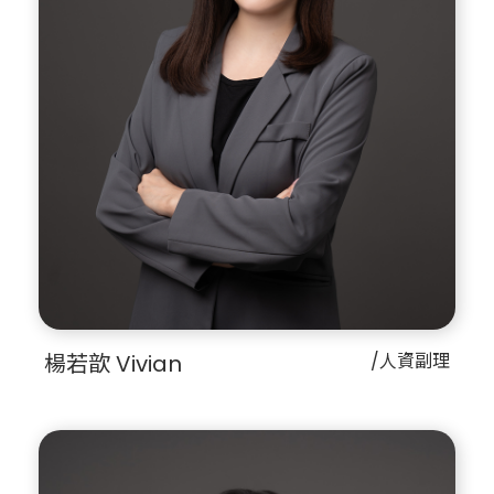
楊若歆 Vivian
/人資副理