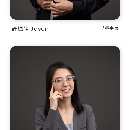
許植勝 Jason
/董事長