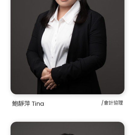
鮑靜萍 Tina
/會計協理