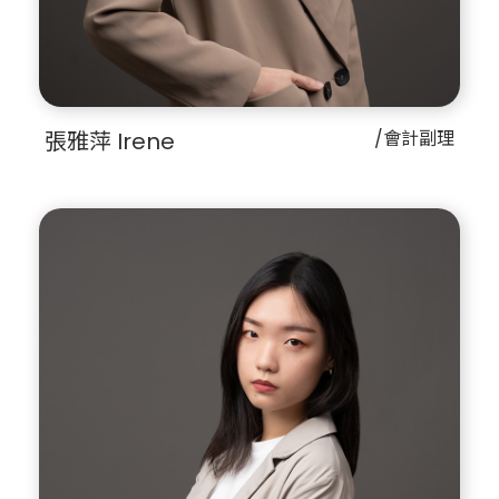
張雅萍 Irene
/會計副理