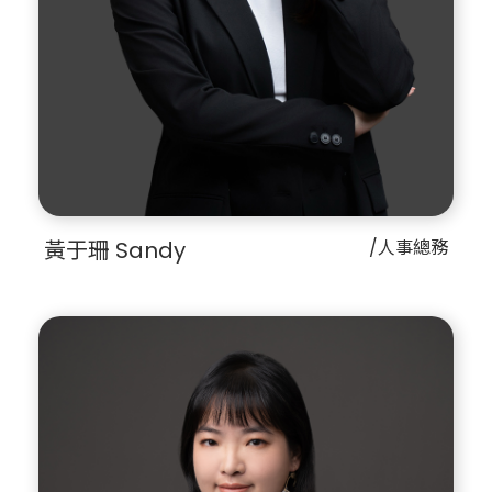
黃于珊 Sandy
/人事總務