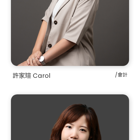
許家瑄 Carol
/會計