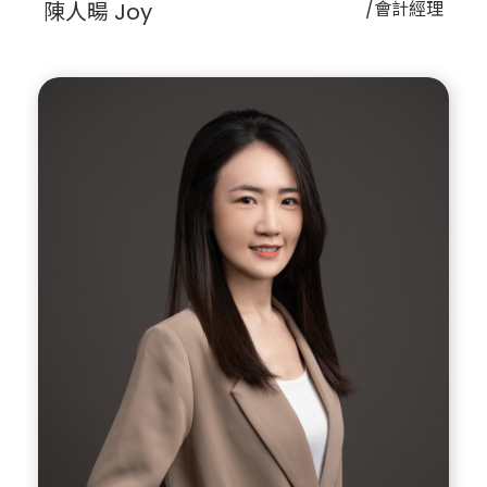
陳人暘 Joy
/會計經理