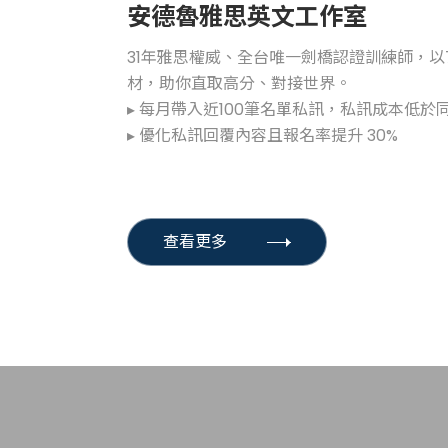
安德魯雅思英文工作室
31年雅思權威、全台唯一劍橋認證訓練師，以
材，助你直取高分、對接世界。
▸ 每月帶入近100筆名單私訊，私訊成本低於
▸ 優化私訊回覆內容且報名率提升 30%
查看更多