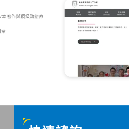
7本著作與頂級動態教
同業