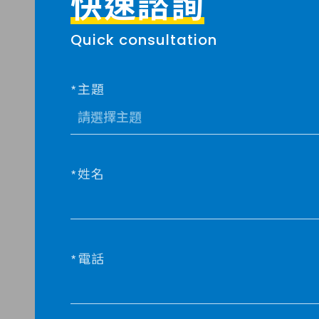
快速諮詢
Quick consultation
主題
姓名
電話