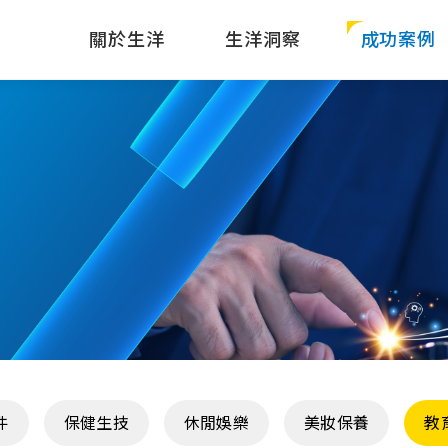
關於生洋
生洋洞察
成功案例
件
保健生技
休閒娛樂
美妝保養
教