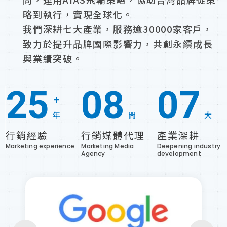
略到執行，實現全球化。
我們深耕七大產業，服務逾30000家客戶，
致力於提升品牌國際影響力，共創永續成長
與業績突破。
25
08
07
+
年
間
大
行銷經驗
行銷媒體代理
產業深耕
Marketing experience
Marketing Media
Deepening industry
Agency
development