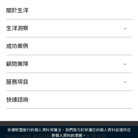
關於生洋
生洋洞察
成功案例
顧問團隊
服務項目
快速諮詢
依據歐盟施行的個人資料保護法，我們致力於保護您的個人資料並提供您
Copyright ©2026年生洋網路股份有限公司
對個人資料的掌握。