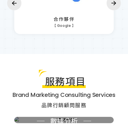
合作夥伴
【 Google 】
服務項目
Brand Marketing Consulting Services
品牌行銷顧問服務
數據分析
廣告媒體
內容行銷