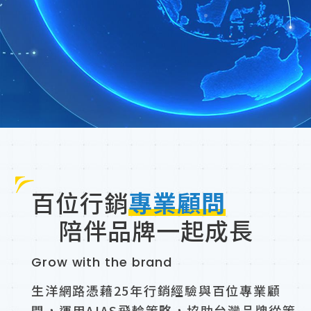
百位行銷
專業顧問
陪伴品牌一起成長
Grow with the brand
生洋網路憑藉25年行銷經驗與百位專業顧
問，運用AIAS飛輪策略，協助台灣品牌從策