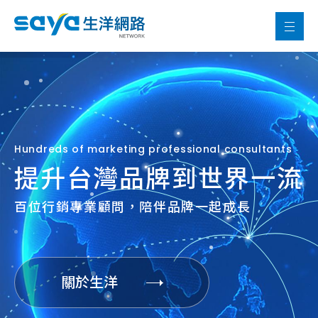
Hundreds of marketing professional consultants
提升台灣品牌到世界一流
百位行銷專業顧問，陪伴品牌一起成長
關於生洋