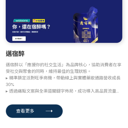
邁宿醉
邁宿醉以「應援你的社交生活」為品牌核心，協助消費者在享
受社交與聚會的同時，維持最佳的生理狀態。
▸ 精準鎖定派對旺季商機，帶動線上與實體藥妝通路營收成長
30%
▸ 透過痛點文案與全渠道關鍵字佈局，成功導入高品質流量，
使廣告停留時間達全站平均 2 倍，穩固品牌回購競爭力。
查看更多