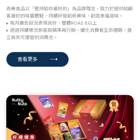
奇美食品以「堅持給你最好的」為品牌理念，致力於提供給顧
客最好的味蕾體驗，持續研發創新美味，創造幸福滋味。
▸ 每月廣告狀況表現良好，整體ROAS 6以上
▸ 透過持續導流新客與精準再行銷，優化消費者生命週期，建
立高效可運營的消費池。
查看更多