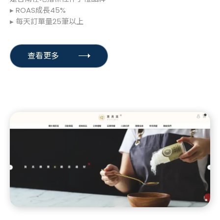
▸ ROAS成長45%
▸ 每天訂單量25筆以上
查看更多