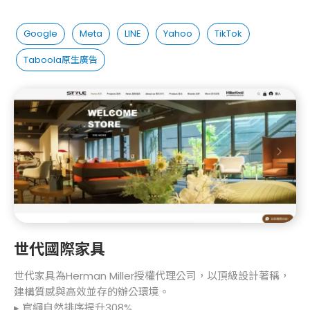
Google
Meta
LINE
Yahoo
TikTok
Taboola原生廣告
世代國際家具
世代家具為Herman Miller授權代理公司，以頂級設計著稱，
建構質感與高效並存的辦公環境。
▸ 官網自然排序提升308%