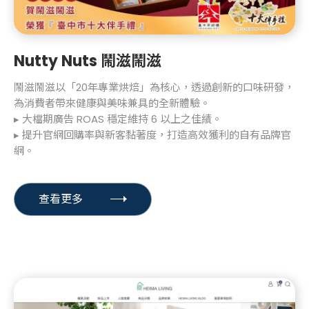
Nutty Nuts 鬧滋鬧滋
鬧滋鬧滋以「20年專業烘焙」為核心，透過創新的口味研發，
為消費者帶來健康與美味兼具的全新體驗。
▸ 大檔期廣告 ROAS 穩定維持 6 以上之佳績。
▸ 提升官網回購率與新客黏著度，打造高效獲利的自有品牌官
網。
查看更多