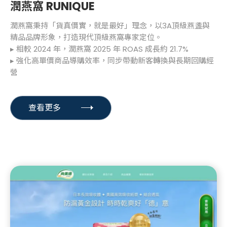
潤燕窩 RUNIQUE
潤燕窩秉持「貨真價實，就是最好」理念，以3A頂級燕盞與
精品品牌形象，打造現代頂級燕窩專家定位。
▸ 相較 2024 年，潤燕窩 2025 年 ROAS 成長約 21.7%
▸ 強化高單價商品導購效率，同步帶動新客轉換與長期回購經
營
查看更多