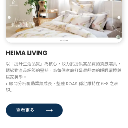
HEIMA LIVING
以「提升生活品質」為核心，致力於提供高品質的質感寢具，
透過對產品細節的堅持，為每個家庭打造最舒適的睡眠環境與
居家美學。
▸ 顧問分析驅動業績成長，整體 ROAS 穩定維持在 6-8 之表
現
▸ 透過全媒體多渠道佈局新客池，結合痛點文案與精準收網策
略，成功提升網站參與度至 9 成，建立高效能的營收循環。
查看更多