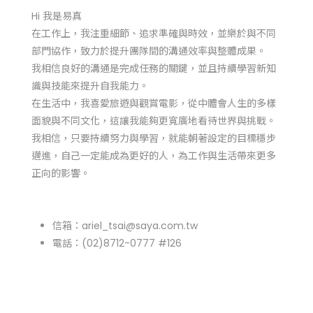
Hi 我是易真
在工作上，我注重細節、追求準確與時效，並樂於與不同
部門協作，致力於提升團隊間的溝通效率與整體成果。
我相信良好的溝通是完成任務的關鍵，並且持續學習新知
識與技能來提升自我能力。
在生活中，我喜愛旅遊與觀賞電影，從中體會人生的多樣
面貌與不同文化，這讓我能夠更寬廣地看待世界與挑戰。
我相信，只要持續努力與學習，就能朝著設定的目標穩步
邁進，自己一定能成為更好的人，為工作與生活帶來更多
正向的影響。
信箱：ariel_tsai@saya.com.tw
電話：(02)8712-0777 #126