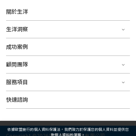
關於生洋
生洋洞察
成功案例
顧問團隊
服務項目
快速諮詢
依據歐盟施行的個人資料保護法，我們致力於保護您的個人資料並提供您
Copyright ©2026年生洋網路股份有限公司
對個人資料的掌握。