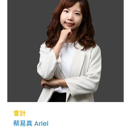
會計
蔡易真 Ariel