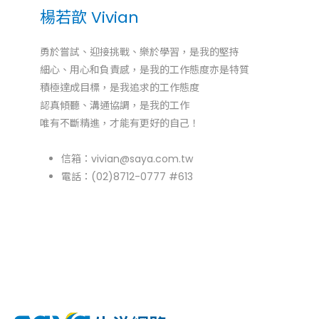
楊若歆 Vivian
勇於嘗試、迎接挑戰、樂於學習，是我的堅持
細心、用心和負責感，是我的工作態度亦是特質
積極達成目標，是我追求的工作態度
認真傾聽、溝通協調，是我的工作
唯有不斷精進，才能有更好的自己！
信箱：
vivian@saya.com.tw
電話：(02)8712-0777 #613