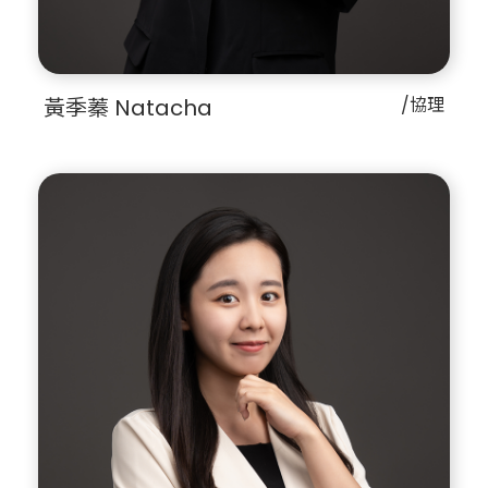
黃季蓁 Natacha
/協理