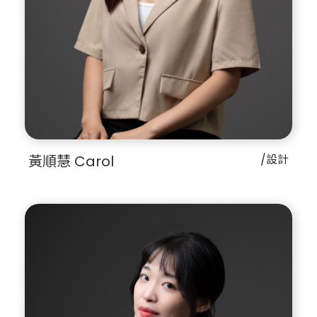
黃順慧 Carol
/設計