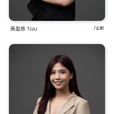
黃盈慈 Tzzu
/企劃