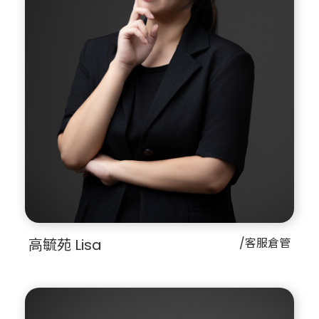
高毓苑 Lisa
/客服倉管