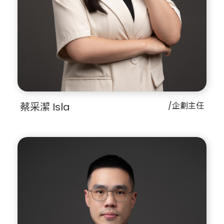
蔡采潔 Isla
/企劃主任