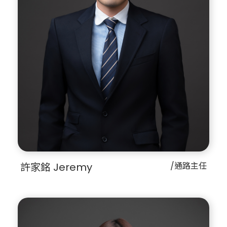
許家銘 Jeremy
/通路主任