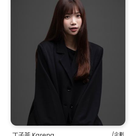
丁子苓 Karena
/企劃