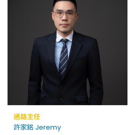
通路主任
許家銘 Jeremy