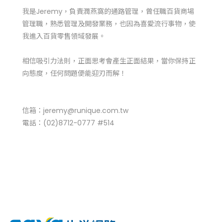
我是Jeremy，負責潤燕窩的通路管理，曾任職百貨商場
管理職，熟悉管理及開發業務，也因為喜愛流行事物，使
我進入百貨零售領域發展。
相信吸引力法則，正面思考會產生正面結果，當你保持正
向態度，任何問題便能迎刃而解！
信箱：jeremy@runique.com.tw
電話：(02)8712-0777 #514