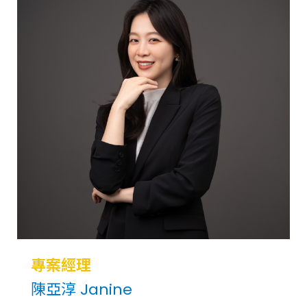
專案經理
陳亞淳 Janine