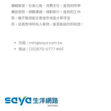
邏輯推理、社會心理、消費文化，是我的所學
構思發想、傾聽溝通、規劃執行，是我的工作
我，雖不敢說能言善道亦或是才華洋溢
但，認真對待所有人事物，是我能給你的保證！
信箱：
mini@saya.com.tw
電話：(02)8712-0777 #611