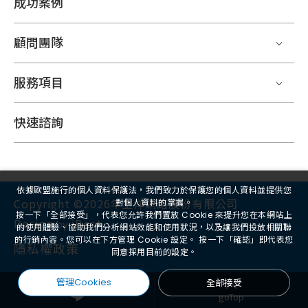
成功案例
顧問團隊
服務項目
快速諮詢
依據歐盟施行的個人資料保護法，我們致力於保護您的個人資料並提供您
Copyright ©2026年生洋網路股份有限公司
對個人資料的掌握。
按一下「全部接受」，代表您允許我們置放 Cookie 來提升您在本網站上
Design
iBest
by
的使用體驗、協助我們分析網站效能和使用狀況，以及讓我們投放相關聯
的行銷內容。您可以在下方管理 Cookie 設定。 按一下「確認」即代表您
隱私權政策
同意採用目前的設定。
管理Cookies
全部接受
goTop