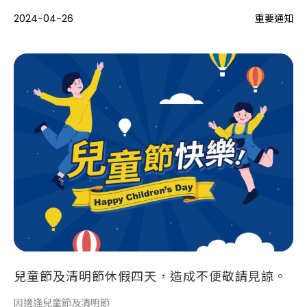
自我的機會。很榮幸能夠在此與大家分享生洋集團新事業合作發展
2024-04-26
重要通知
機會，同時也品牌發表！
兒童節及清明節休假四天，造成不便敬請見諒。
因適逢兒童節及清明節