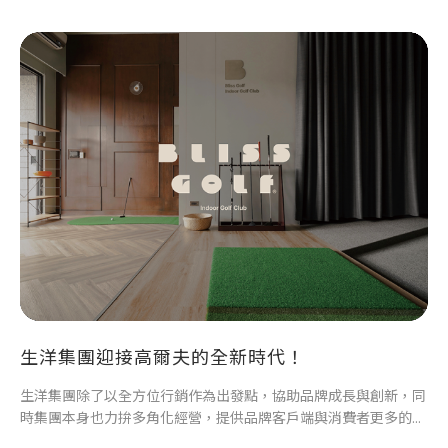
生洋集團迎接高爾夫的全新時代！
生洋集團除了以全方位行銷作為出發點，協助品牌成長與創新，同
時集團本身也力拚多角化經營，提供品牌客戶端與消費者更多的商
業合作機會，也為集團內部夥伴開拓多元的新職務發展計畫與實現