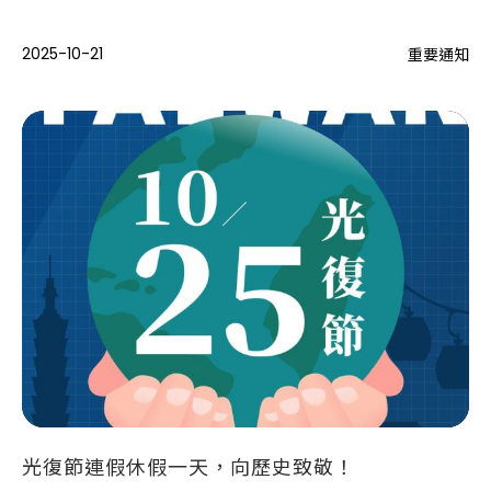
禮當日，由副總統蕭美琴親自頒發獎座給生洋網路總經理林群森，
對生洋網路來說，這座獎項不僅是一份榮譽，更是一份持續前進、
2025-10-21
重要通知
陪伴品牌成長的動力。
光復節連假休假一天，向歷史致敬！