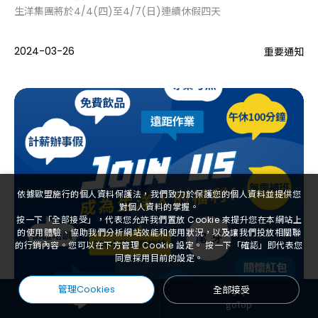
生洋集團將於4/4(四)至4/7(日)連續休假四天
2024-03-26
重要通知
依據歐盟施行的個人資料保護法，我們致力於保護您的個人資料並提供您
對個人資料的掌握。
按一下「全部接受」，代表您允許我們置放 Cookie 來提升您在本網站上
的使用體驗、協助我們分析網站效能和使用狀況，以及讓我們投放相關聯
的行銷內容。您可以在下方管理 Cookie 設定。 按一下「確認」即代表您
同意採用目前的設定。
管理Cookies
全部接受
goTop