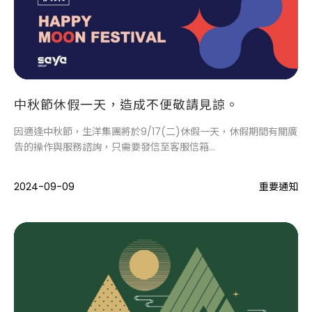
中秋節休假一天，造成不便敬請見諒。
因適逢中秋節，生洋集團將於9/17(二)休假一天，休假期間有關廣
告的操作與服務諮詢，只需要發信至客服信箱
service@saya.com.tw
2024-09-09
重要通知