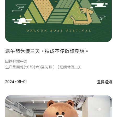
端午節休假三天，造成不便敬請見諒。
因適逢端午節
生洋集團將於6/8(六)至6/10(一)連續休假三天
2024-06-01
重要通知