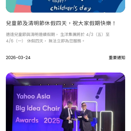
兒童節及清明節休假四天，祝大家假期快樂！
適逢兒童節與清明連續假期， 生洋集團將於 4/3（五）至
4/6（一） 休假四天， 無法立即為您服務。
2026-03-24
重要通知