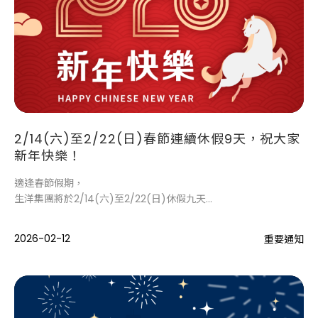
2/14(六)至2/22(日)春節連續休假9天，祝大家
新年快樂！
適逢春節假期，
生洋集團將於2/14(六)至2/22(日)休假九天，
無法立即為您服務。
2026-02-12
重要通知