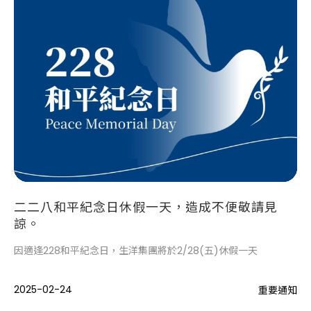
二二八和平紀念日休假一天，造成不便敬請見
諒。
因適逢228和平紀念日，生洋集團將於2/28(五)休假一天
2025-02-24
重要通知