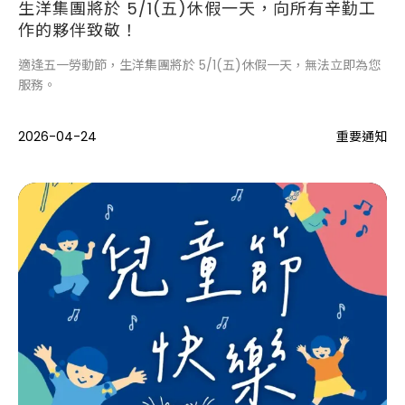
生洋集團將於 5/1(五)休假一天，向所有辛勤工
作的夥伴致敬！
適逢五一勞動節，生洋集團將於 5/1(五)休假一天，無法立即為您
服務。
2026-04-24
重要通知