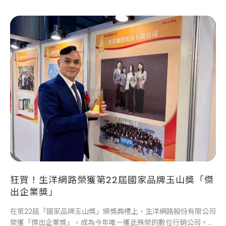
狂賀！生洋網路榮獲第22屆國家品牌玉山獎「傑
出企業獎」
在第22屆「國家品牌玉山獎」頒獎典禮上，生洋網路股份有限公司
榮獲「傑出企業獎」，成為今年唯一獲此殊榮的數位行銷公司。典