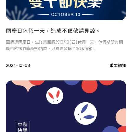
國慶日休假一天，造成不便敬請見諒。
因適逢國慶日，生洋集團將於10/10(四)休假一天，休假期間有關
廣告的操作與服務諮詢，只需要發信至客服信箱
service@saya.com.tw，我們將於10/11(五)回到工作崗位時 立
即為您處理，造成不便敬請見諒。
2024-10-08
重要通知