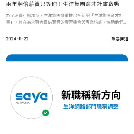
兩年翻倍薪資只等你！生洋集團育才計畫啟動
為了培養行銷精英，生洋集團隆重推出全新的「生洋集團育才計
畫」，旨在為求職者提供寶貴的實習機會與專業培訓，協助他們在
行銷領域中扎根並成長，並實現薪資翻倍的目標，隨著計畫的啟
動，我們期待吸引更多對行銷充滿熱情的優秀人才，助力他們在短
2024-11-22
重要通知
短兩年內達成職涯突破，共同開創美好的職業未來。