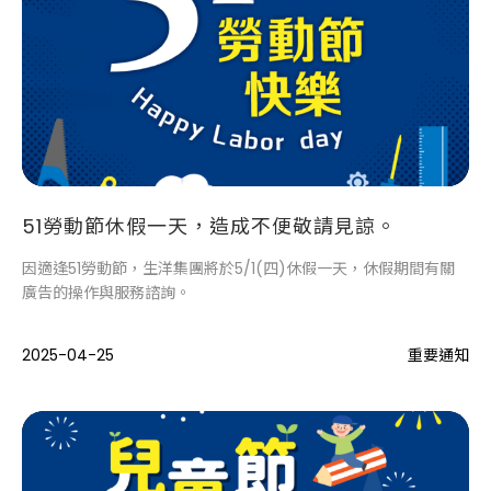
51勞動節休假一天，造成不便敬請見諒。
因適逢51勞動節，生洋集團將於5/1(四)休假一天，休假期間有關
廣告的操作與服務諮詢。
2025-04-25
重要通知