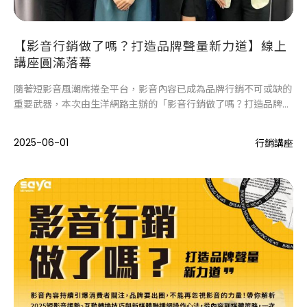
【影音行銷做了嗎？打造品牌聲量新力道】線上
講座圓滿落幕
隨著短影音風潮席捲全平台，影音內容已成為品牌行銷不可或缺的
重要武器，本次由生洋網路主辦的「影音行銷做了嗎？打造品牌聲
量新力道」線上講座，成功吸引眾多品牌主熱情參與，現場互動熱
烈，充分展現業界對影音行銷策略的高度關注。
2025-06-01
行銷講座