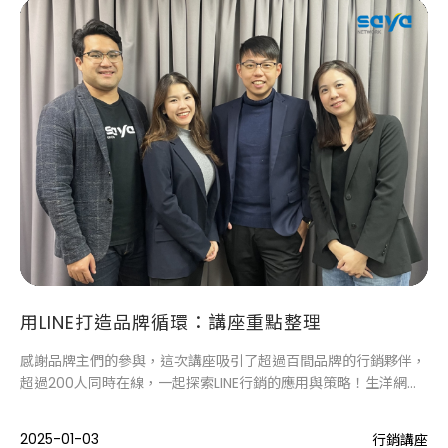
用LINE打造品牌循環：講座重點整理
感謝品牌主們的參與，這次講座吸引了超過百間品牌的行銷夥伴，
超過200人同時在線，一起探索LINE行銷的應用與策略！生洋網路
希望透過這次的行銷交流活動，幫助品牌主對LINE官方帳號有更深
刻的理解，並能有效利用其功能，打造與消費者持續互動的品牌循
2025-01-03
行銷講座