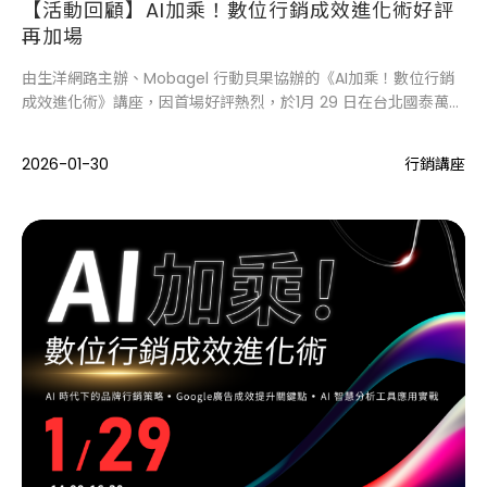
【活動回顧】AI加乘！數位行銷成效進化術好評
再加場
由生洋網路主辦、Mobagel 行動貝果協辦的《AI加乘！數位行銷
成效進化術》講座，因首場好評熱烈，於1月 29 日在台北國泰萬怡
酒店進行加場。
2026-01-30
行銷講座