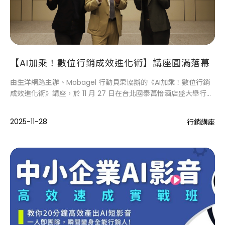
【AI加乘！數位行銷成效進化術】講座圓滿落幕
由生洋網路主辦、Mobagel 行動貝果協辦的《AI加乘！數位行銷
成效進化術》講座，於 11 月 27 日在台北國泰萬怡酒店盛大舉行。
活動吸引眾多品牌主熱烈參與，共同探索 AI 時代下的行銷新思維
與成效突破。
2025-11-28
行銷講座