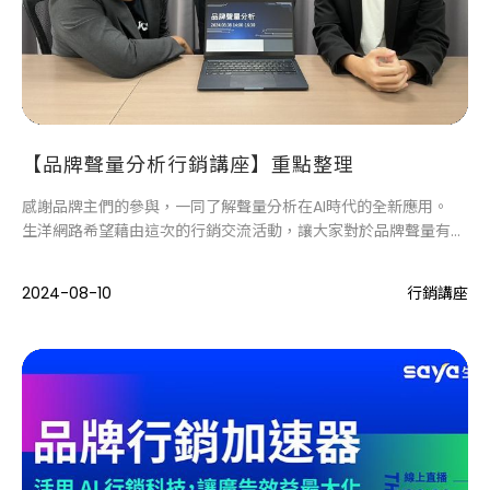
【品牌聲量分析行銷講座】重點整理
感謝品牌主們的參與，一同了解聲量分析在AI時代的全新應用。
生洋網路希望藉由這次的行銷交流活動，讓大家對於品牌聲量有更
全面的了解，
並透過有效運用分析數據，清楚掌握品牌目前的討論聲量和輿情狀
2024-08-10
行銷講座
況，
進而發想相對應的行銷策略，持續與消費者進行溝通。