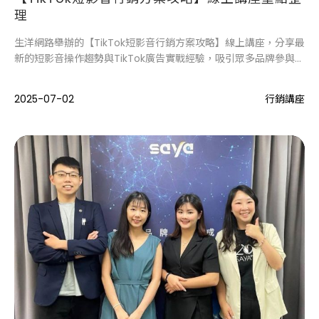
理
生洋網路舉辦的【TikTok短影音行銷方案攻略】線上講座，分享最
新的短影音操作趨勢與TikTok廣告實戰經驗，吸引眾多品牌參與，
體現市場對短影音行銷的關注。
2025-07-02
行銷講座