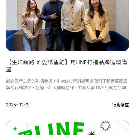
【生洋網路 X 愛酷智能】用LINE打造品牌循環講
座
感謝品牌主們的熱情參與！本次LINE行銷說明會吸引了超過百間品
牌的行銷夥伴，超過 150 人同時在線，共同探索 LINE 行銷在品牌
經營中的應用。
2025-02-21
行銷講座