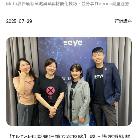
Meta廣告最新策略與AI素材優化技巧，並分享Threads流量經營
密碼及節慶佈局重點。透過專業洞察與實戰案例，協助品牌突破廣
告瓶頸、掌握新流量機會，強化全方位行銷效益。
2025-07-29
行銷講座
【TikTok短影音行銷方案攻略】線上講座重點整