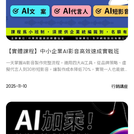
【實體課程】中小企業AI影音高效速成實戰班
一天掌握AI影音製作完整流程，運用四大AI工具，從品牌策略、虛
擬代言人到30秒短影音，讓製作成本降低70%，實現一人也能做
專業影音。
2025-11-10
行銷講座