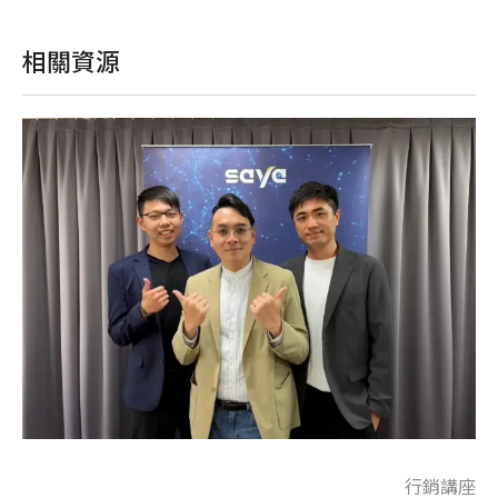
相關資源
座
行銷講座