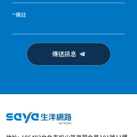
備註
傳送訊息