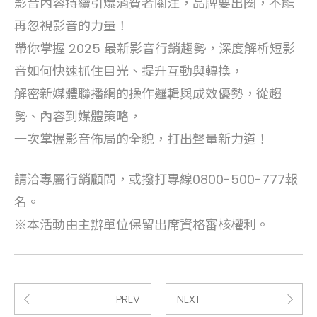
影音內容持續引爆消費者關注，品牌要出圈，不能
再忽視影音的力量！
帶你掌握 2025 最新影音行銷趨勢，深度解析短影
音如何快速抓住目光、提升互動與轉換，
解密新媒體聯播網的操作邏輯與成效優勢，從趨
勢、內容到媒體策略，
一次掌握影音佈局的全貌，打出聲量新力道！
請洽專屬行銷顧問，或撥打專線0800-500-777報
名。
※本活動由主辦單位保留出席資格審核權利。
PREV
NEXT