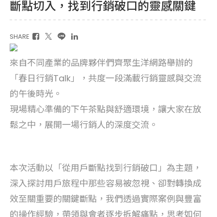
斷點切入，找到行銷破口的靈感關鍵
SHARE
來自不同產業的品牌夥伴們齊聚生洋網路舉辦的
「春日行銷Talk」，共度一段滿載行銷靈感與交流
的午後時光。
現場精心準備的下午茶點與舒適環境，讓大家在放
鬆之中，展開一場行銷人的深度交流。
本次活動以「從用戶斷點找到行銷破口」為主題，
深入探討用戶旅程中那些容易被忽視、卻對轉換成
效至關重要的關鍵斷點，我們透過實際案例與豐富
的操作經驗，帶領與會者逐步拆解痛點，思考如何