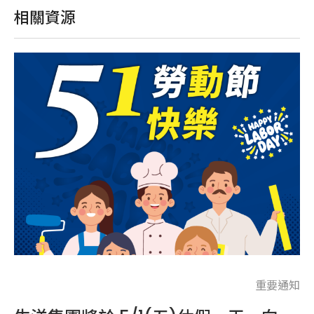
相關資源
通知
重要通知