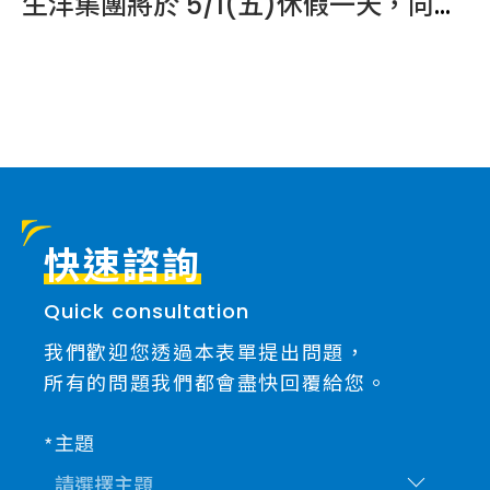
賀！生洋網路榮獲 2026 LINE Biz-Solutions 官方帳號「銀級銷售夥伴」認證！
生洋集團將於 5/1(五)休假一天，向所有辛勤工作的夥伴致敬！
E
快速諮詢
Quick consultation
我們歡迎您透過本表單提出問題，
所有的問題我們都會盡快回覆給您。
主題