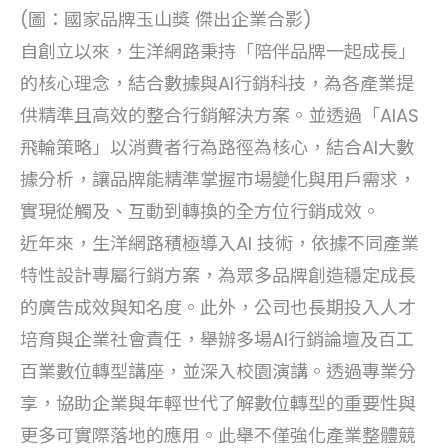
(圖：國家品牌玉山獎 傑出企業合影)
自創立以來，生洋網路秉持「陪伴品牌一起成長」
的核心理念，結合數據與AI行銷科技，為各產業提
供精準且高效的整合行銷解決方案。並透過「AIAS
飛輪策略」以消費者行為路徑為核心，結合AI大數
據分析，讓品牌能精準掌握市場變化與用戶需求，
實現從觸及、互動到轉換的全方位行銷成效。
近年來，生洋網路積極導入AI 技術，依據不同產業
特性設計專屬行銷方案，為眾多品牌創造穩定成長
的廣告成效與知名度。此外，公司也長期投入人才
培育與企業社會責任，舉辦多場AI行銷論壇及百工
百業數位轉型講座，並深入校園演講。透過專業分
享，協助企業與年輕世代了解數位轉型的重要性與
更多可實際落地的應用。此舉不僅強化產業整體競