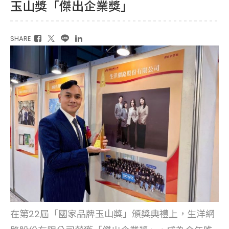
玉山獎「傑出企業獎」
SHARE
在第22屆「國家品牌玉山獎」頒獎典禮上，生洋網