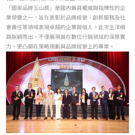
「國家品牌玉山獎」是國內最具權威與指標性的企
業榮譽之一，旨在表彰於品牌經營、創新服務及社
會責任等領域表現卓越的企業與個人。此次生洋網
路脫穎而出，不僅展現其在數位行銷領域的深厚實
力，更凸顯在策略規劃與品牌經營上的專業。