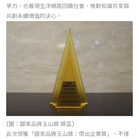
爭力，也展現生洋網路回饋社會、推動知識共享與
共創永續價值的決心。
(圖：國家品牌玉山獎 獎盃)
此次榮獲「國家品牌玉山獎：傑出企業獎」，不僅