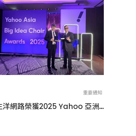
重要通知
生洋網路榮獲2025 Yahoo 亞洲創意大獎雙項殊榮