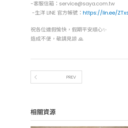
-客服信箱：service@saya.com.tw
-生洋 LINE 官方帳號：
https://lin.ee/ZT
祝各位連假愉快，假期平安順心✨
造成不便，敬請見諒 🙏
PREV
相關資源