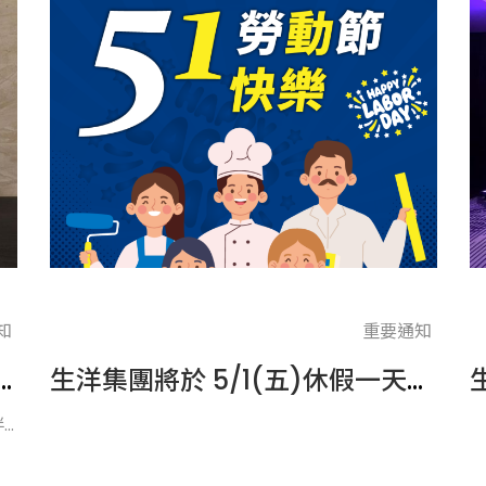
知
重要通知
6 LINE Biz-Solutions 官方帳號「銀級銷售夥伴」認證！
生洋集團將於 5/1(五)休假一天，向所有辛勤工作的夥伴致敬！
..