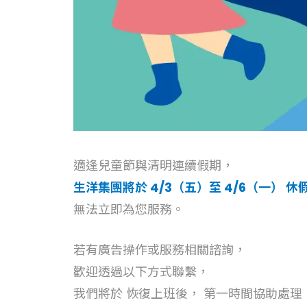
適逢兒童節與清明連續假期，
生洋集團將於 4/3（五）至 4/6（一） 休
無法立即為您服務。
若有廣告操作或服務相關諮詢，
歡迎透過以下方式聯繫，
我們將於 恢復上班後， 第一時間協助處理