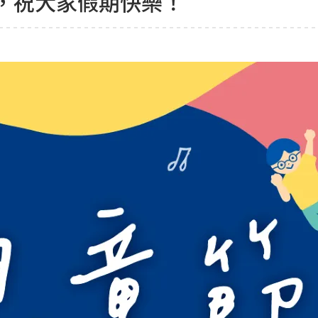
，祝大家假期快樂！