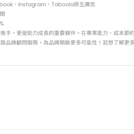
ebook、Instagram、Taboola原生廣告
之間
%
的推手，更是助力成長的重要夥伴。在專業能力、成本節
路品牌顧問服務，為品牌開啟更多可能性！若想了解更多，