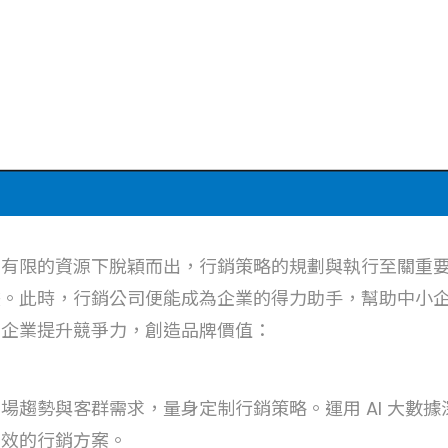
在有限的資源下脫穎而出，行銷策略的規劃與執行至關重
畫。此時，行銷公司便能成為企業的得力助手，幫助中小
助企業提升競爭力，創造品牌價值：
場趨勢與客群需求，量身定制行銷策略。運用 AI 大數
有效的行銷方案。