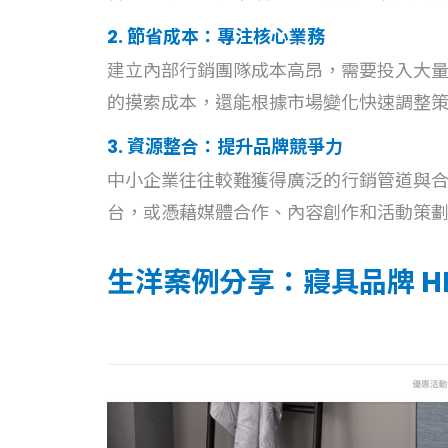
2. 節省成本：專注核心業務
建立內部行銷團隊成本高昂，需要投入大
的摸索成本，還能根據市場變化快速調整
3. 資源整合：提升品牌競爭力
中小企業往往較難獲得廣泛的行銷管道與
台，或憑藉媒體合作、內容創作和活動策
生洋案例分享：寢具品牌 HEIM