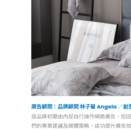
廣告顧問：品牌顧問 林子馨 Angela ／創意
該品牌初期由內部自行操作網路廣告，但
們的專業建議及媒體策略，成功提升廣告