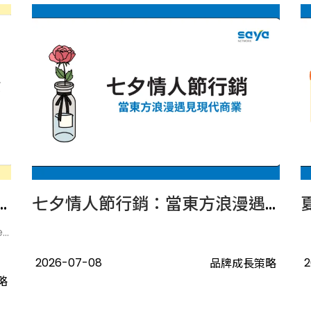
增加後，品牌內容應如何布局？
七夕情人節行銷：當東方浪漫遇見現代商業
.
2026-07-08
2
品牌成長策略
略