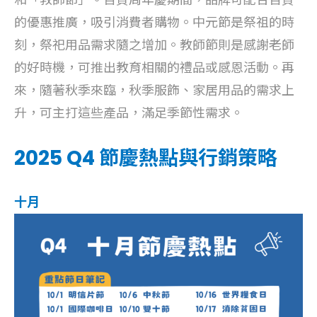
的優惠推廣，吸引消費者購物。中元節是祭祖的時
刻，祭祀用品需求隨之增加。教師節則是感謝老師
的好時機，可推出教育相關的禮品或感恩活動。再
來，隨著秋季來臨，秋季服飾、家居用品的需求上
升，可主打這些產品，滿足季節性需求。
2025 Q4 節慶熱點與行銷策略
十月