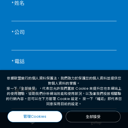
姓名
公司
電話
依據歐盟施行的個人資料保護法，我們致力於保護您的個人資料並提供您
對個人資料的掌握。
按一下「全部接受」，代表您允許我們置放 Cookie 來提升您在本網站上
電子信箱
的使用體驗、協助我們分析網站效能和使用狀況，以及讓我們投放相關聯
的行銷內容。您可以在下方管理 Cookie 設定。 按一下「確認」即代表您
同意採用目前的設定。
管理Cookies
全部接受
備註
goTop