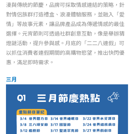
漫與傳統的節慶，品牌可採取情感連結的策略，針
對情侶族群打造禮盒、浪漫體驗服務，並融入「愛
情」等故事元素，讓品牌產品成為傳遞情感的最佳
選擇。元宵節則可透過社群創意互動，像是舉辦猜
燈謎活動，提升參與感。月底的「二二八連假」可
以抓住消費者連假期間的高購物慾望，推出快閃優
惠，滿足即時需求。
三月