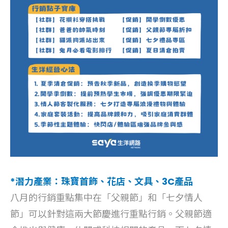
*潛力產業：珠寶首飾、花店、文具、3C產品
八月的行銷重點集中在「父親節」和「七夕情人
節」可以針對這兩大節慶進行重點行銷。父親節適