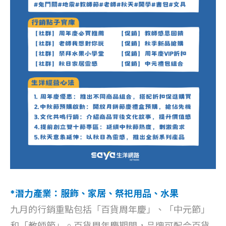
*潛力產業：服飾、家居、祭祀用品、水果
九月的行銷重點包括「百貨周年慶」、「中元節」
和「教師節」。百貨周年慶期間，品牌可配合百貨