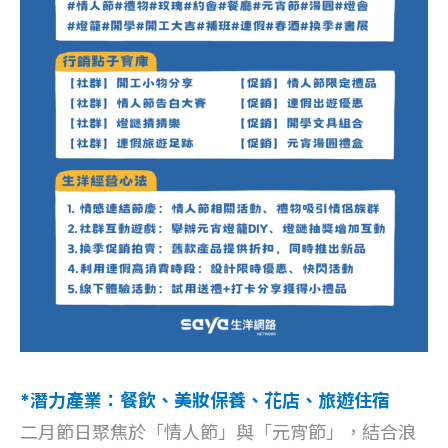
*潛力產業：餐飲、美妝保養、花店、旅遊住宿
二月節日聚焦於「情人節」與「元宵節」，結合浪