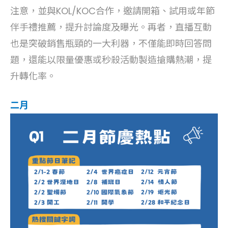
注意，並與KOL/KOC合作，邀請開箱、試用或年節
伴手禮推薦，提升討論度及曝光。再者，直播互動
也是突破銷售瓶頸的一大利器，不僅能即時回答問
題，還能以限量優惠或秒殺活動製造搶購熱潮，提
升轉化率。
二月