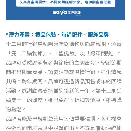
*潛力產業：禮品包裝、時尚配件、服飾品牌
十二月的行銷重點圍繞年終購物與節慶氛圍，涵蓋
「雙十二購物節」、「聖誕節」及「跨年倒數」。
品牌可從感謝消費者與節慶的主題出發，聖誕節期
間推出限量商品、節慶活動或溫情行銷，強化情感
共鳴。跨年期間，品牌可透過新品預售或年終回饋
活動，感謝顧客支持並迎接新的一年。雙十二則延
續雙十一的熱度，推出免運、折扣等優惠，維持購
物熱潮。
品牌若能及早規劃並善用每個重要檔期，將有機會
在激烈的市場競爭中脫穎而出。不論是借助傳統節