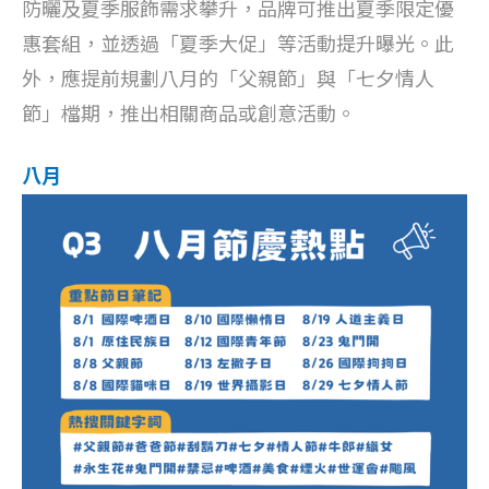
防曬及夏季服飾需求攀升，品牌可推出夏季限定優
惠套組，並透過「夏季大促」等活動提升曝光。此
外，應提前規劃八月的「父親節」與「七夕情人
節」檔期，推出相關商品或創意活動。
八月