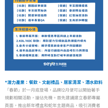
*潛力產業：餐飲、文創禮品、居家清潔、酒水飲料
「春節」於一月底登場，品牌12月便可以開始著手
規劃相關活動，搶佔先機。首先建議建立春節專屬
頁面，推出新年禮盒和蛇年主題商品，吸引消費者