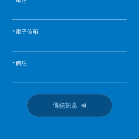
電子信箱
備註
傳送訊息