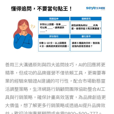
善用三大溝通原則與四大追問技巧，AI的回應將更
精準，但成功的品牌運營不僅依賴工具，更需要專
業的經驗來驗證AI建議的可行性，配合市場動態靈
活調整策略，生洋網路行銷顧問團隊協助整合AI工
具與行銷策略，確保計畫高效落實，為品牌創造更
大價值，想了解更多行銷策略或透過AI提升品牌效
益，歡迎洽詢專屬顧問或來電0800-500-777。