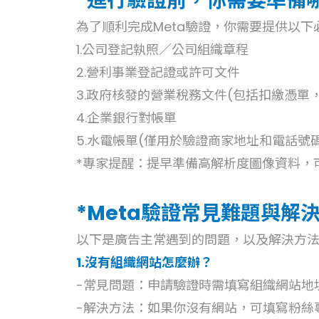
*進行驗證前，你需要準備
為了順利完成Meta驗證，你需要提供以下
1.公司登記執照／公司組織章程
2.營利事業登記證或許可文件
3.政府核發的營業稅務文件(包括扣繳憑單
4.企業銀行對帳單
5.水電帳單(僅用於驗證商家地址和電話號
*專家提醒：提早準備高解析度圖像資料，
*Meta驗證常見難題與解
以下是廣告主常遇到的問題，以及解決方
1.沒有組織網站怎麼辦？
-常見問題：申請驗證時需填寫組織網站地
-解決方法：如果你沒有網站，可填寫粉絲專