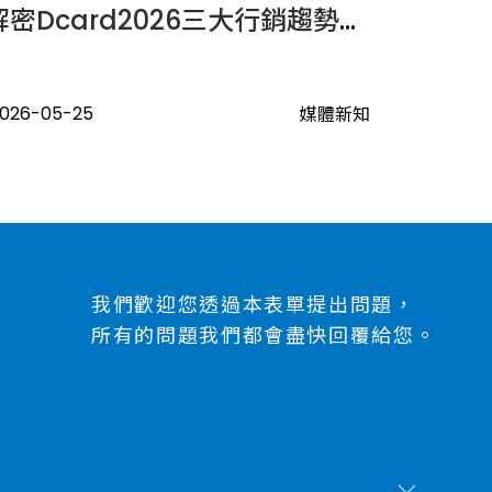
解密Dcard2026三大行銷趨勢：迎戰 GEO 時代
026-05-25
媒體新知
我們歡迎您透過本表單提出問題，
所有的問題我們都會盡快回覆給您。