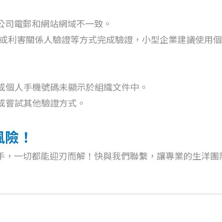
或公司電郵和網站網域不一致。
) 或利害關係人驗證等方式完成驗證，小型企業建議使用個
或個人手機號碼未顯示於組織文件中。
或嘗試其他驗證方式。
風險！
幫手，一切都能迎刃而解！快與我們聯繫，讓專業的生洋