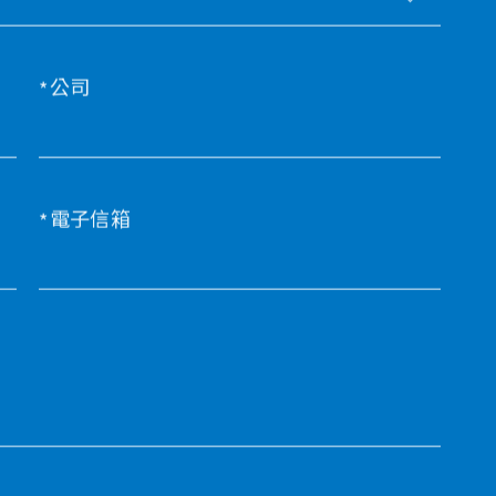
公司
電子信箱