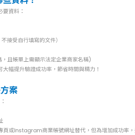
哪些資料？
必要資料：
，不接受自行填寫的文件）
碼，且帳單上需顯示法定企業商家名稱)
可大幅提升驗證成功率，節省時間與精力！
決方案
法：
址
頁或Instagram商業帳號網址替代，但為增加成功率