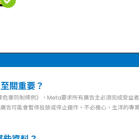
主至關重要？
犯罪危害防制條例》，Meta要求所有廣告主必須完成受
有廣告可能會暫停投放或停止運作。不必擔心，生洋的專