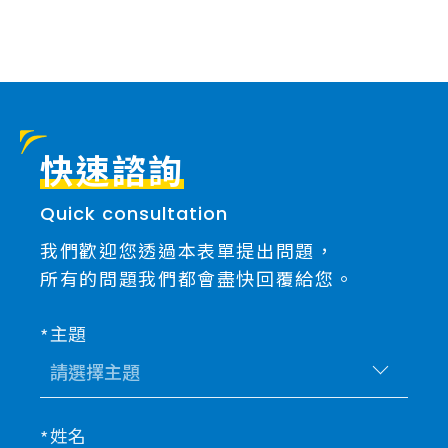
新知
快速諮詢
Quick consultation
我們歡迎您透過本表單提出問題，
所有的問題我們都會盡快回覆給您。
主題
姓名