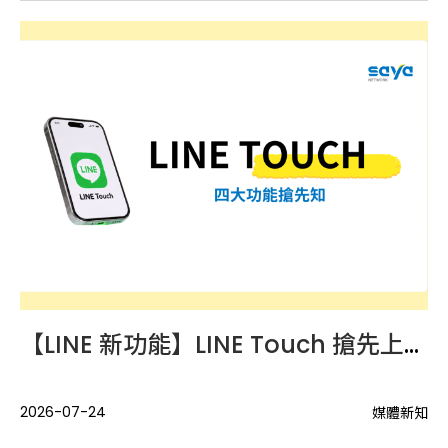
LINE MINI App 是什麼？不用下載，也能在 LINE 完成預約、點餐與會員服務
【LINE 新功能】LINE Touch 搶先上線，手機輕碰開啟品牌互動
點
..
2026-07-24
20
媒體新知