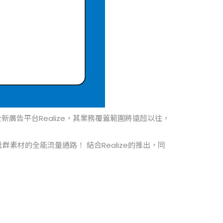
新廣告平台Realize，其業務覆蓋範圍將遠超以往，
素材的全能流量通路！ 結合Realize的推出，同