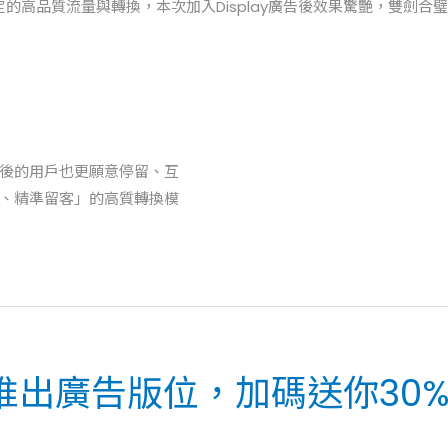
定的高品質流量與轉換，本次加入Display廣告後效果驚艷，雙劍合
點擊後的用戶也更願意停留、互
、精準留客」的高質轉換模
推出廣告版位，加碼送你30