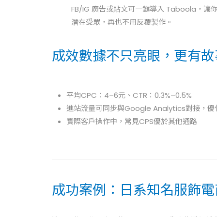
FB/IG 廣告或貼文可一鍵導入 Taboola
潛在受眾，再也不用反覆製作。
成效數據不只亮眼，更有故
平均CPC：4–6元、CTR：0.3%–0.5%
進站流量可同步與Google Analytics對
實際客戶操作中，常見CPS優於其他通路
成功案例：日系知名服飾電商