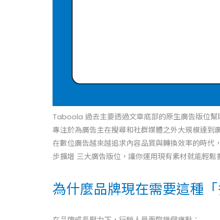
Taboola 過去主要透過文章底部的原生廣告版位
專注於為廣告主在搜尋和社群媒體之外大規模達到
在數位廣告越來越追求內容品質與轉換效率的時代， T
步擴增 三大廣告版位，讓你運用現有素材就能輕鬆
為什麼品牌現在需要這種「
在品牌成長壓力下，行銷人員面臨幾個痛點：