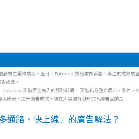
幫助廣告主獲得成功。近日，Taboola 推出業界首創、專注於成效的全
廣告成效。
aboola 突破原生廣告的服務範疇， 更進化為整合展示、影片、社群
擴大曝光、提升廣告成效，現在入場還有限時30%廣告回饋金！
多通路、快上線」的廣告解法？