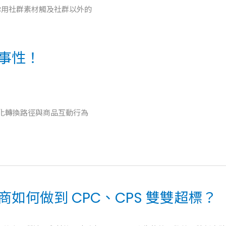
，讓你用社群素材觸及社群以外的
事性！
接，優化轉換路徑與商品互動行為
如何做到 CPC、CPS 雙雙超標？