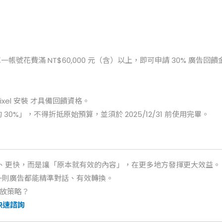
告， 單一帳號花費滿 NT$60,000 元（含）以上，即可申請 30% 廣告回饋
 Pixel 安裝 才具備回饋資格。
的 30%」，不得折抵原始預算，並須於 2025/12/31 前使用完畢。
更多、更快，而是讓「原本就有效的內容」，在更多地方發揮更大效益。
一則廣告都能精準對話、有效轉換。
投放策略？
 快速諮詢