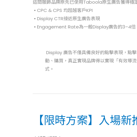
這間服飾品牌原先已使用Taboola原生廣告獲得穩
• CPC & CPS 均超越客戶KPI
• Display CTR接近原生廣告表現
• Engagement Rate為一般Display廣告的3–4倍
Display 廣告不僅具備良好的點擊表現，
動、購買，真正實現品牌得以實現「有效導流
式。
【限時方案】入場新