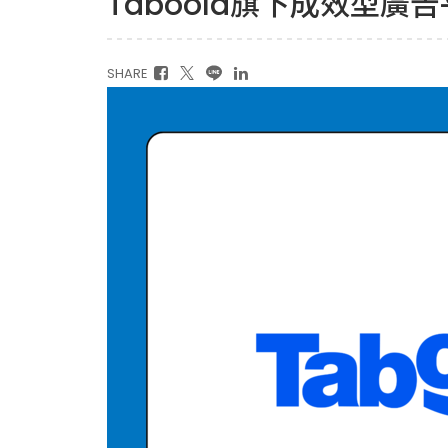
Taboola旗下成效型廣告
SHARE