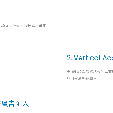
，以CPC計價，提升素材延用
2. Vertical
支援影片與靜態格式的垂直
戶自然滑動點擊。
 社群廣告匯入