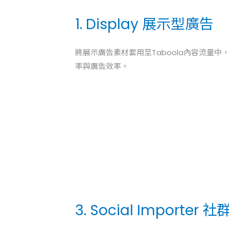
1. Display 展示型廣告
將展示廣告素材套用至Taboola內容流量中
率與廣告效率。
3. Social Importer