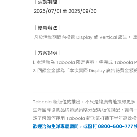
｜活動期間｜
2025/07/01 至 2025/09/30
｜優惠辦法｜
凡於活動期間內投遞 Display 或 Vertical 廣
｜方案說明｜
1. 本活動為 Taboola 限定專案，需完成 Taboola
2. 回饋金金額為「本次實際 Display 廣告花費金額
Taboola 新版位的推出，不只是讓廣告能投得
生洋團隊協助品牌透過策略分配與版位搭配，讓每
想了解如何運用 Taboola 新功能打造下半年高效
歡迎洽詢生洋專屬顧問，或撥打 0800-500-777