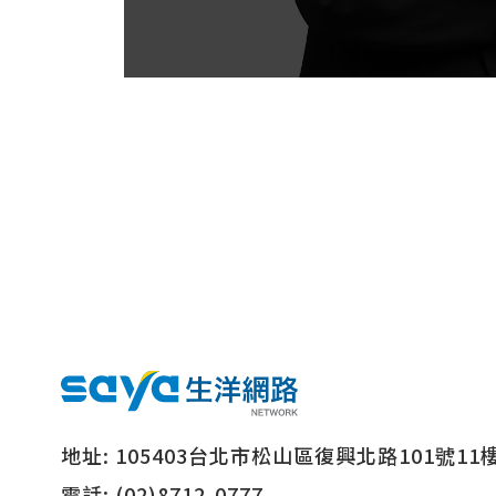
地址:
105403台北市松山區復興北路101號11
電話:
(02)8712-0777