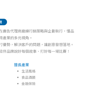
在廣告代理商磨練行銷策略與企劃執行，懂品
跨產業的多元視角。
打優勢，解決客戶的問題，讓創意發想落地。
陪伴品牌說好每個故事、打好每一場比賽！
擅長產業
生活風格
食品酒類
金融保險