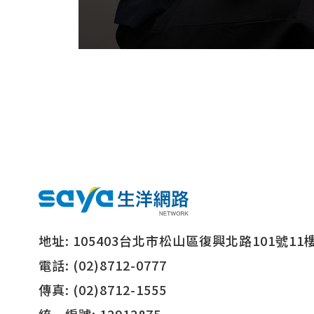
地址:
105403台北市松山區復興北路101號11
電話:
(02)8712-0777
傳真:
(02)8712-1555
統一編號:
12912875