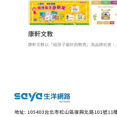
康軒文教
康軒文教以「給孩子最好的教育」為品牌初衷，..
地址:
105403台北市松山區復興北路101號11