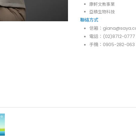
康軒文教事業
亞積生物科技
聯絡方式
信箱：giana@saya.c
電話：(02)8712-0777
手機：
0905-282-063