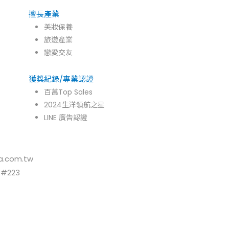
擅長產業
美妝保養
旅遊產業
戀愛交友
獲獎紀錄/專業認證
百萬Top Sales
2024生洋領航之星
LINE 廣告認證
.com.tw
 #223