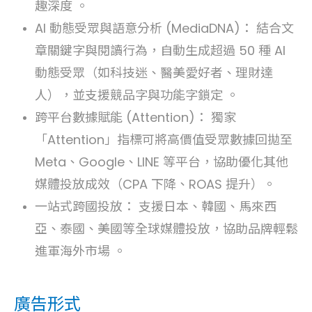
趣深度 。
AI 動態受眾與語意分析 (MediaDNA)： 結合文
章關鍵字與閱讀行為，自動生成超過 50 種 AI
動態受眾（如科技迷、醫美愛好者、理財達
人），並支援競品字與功能字鎖定 。
跨平台數據賦能 (Attention)： 獨家
「Attention」指標可將高價值受眾數據回拋至
Meta、Google、LINE 等平台，協助優化其他
媒體投放成效（CPA 下降、ROAS 提升）。
一站式跨國投放： 支援日本、韓國、馬來西
亞、泰國、美國等全球媒體投放，協助品牌輕鬆
進軍海外市場 。
廣告形式