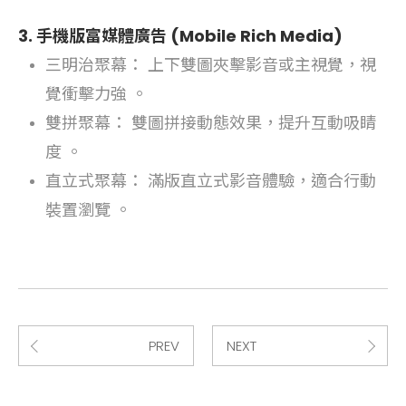
3. 手機版富媒體廣告 (Mobile Rich Media)
三明治聚幕： 上下雙圖夾擊影音或主視覺，視
覺衝擊力強 。
雙拼聚幕： 雙圖拼接動態效果，提升互動吸睛
度 。
直立式聚幕： 滿版直立式影音體驗，適合行動
裝置瀏覽 。
PREV
NEXT