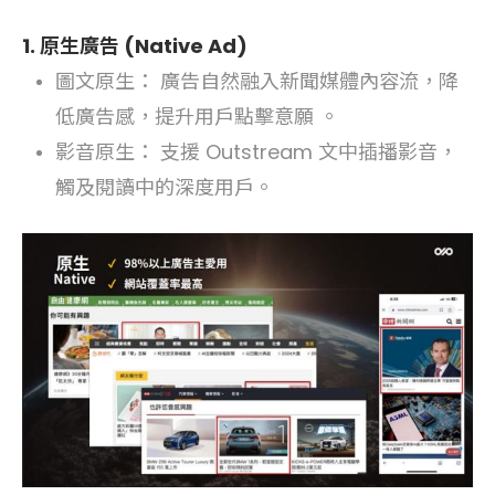
1. 原生廣告 (Native Ad)
圖文原生： 廣告自然融入新聞媒體內容流，降
低廣告感，提升用戶點擊意願 。
影音原生： 支援 Outstream 文中插播影音，
觸及閱讀中的深度用戶。