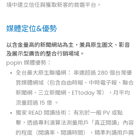
境中建立信任與獲取新客的首選平台。
媒體定位&優勢
以含金量高的新聞網站為主，兼具原生圖文、影音
及展示型廣告的整合行銷場域。
popIn 媒體優勢：
全台最大原生聯播網： 串連超過 280 個台灣優
質媒體網域（包含自由時報、中時電子報、聯合
新聞網、三立新聞網、ETtoday 等），月平均
流量超過 15 億 。
獨家 READ 閱讀技術： 有別於一般 PV 或點
擊，透過專利演算法測量用戶「真正閱讀」內容
的程度（閱讀率、閱讀時間），精準判讀用戶興