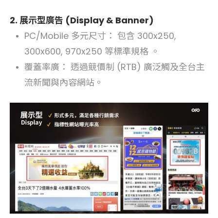
2. 展示型廣告 (Display & Banner)
PC/Mobile 多元尺寸： 包含 300x250,
300x600, 970x250 等標準規格 。
覆蓋率廣： 透過競價制 (RTB) 廣泛觸及全台主
流新聞與內容網站。