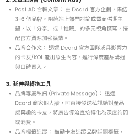
Post AD 合輯文章： 由 Dcard 官方企劃，集結
3-6 個品牌，圍繞站上熱門討論或電商檔期主
題，以「分享」或「推薦」的多元視角撰寫，搭
配官方資源加強擴散。
品牌合作文： 透過 Dcard 官方團隊或具影響力
的卡友/KOL 產出原生內容，進行深度產品溝通
與口碑置入。
3.
延伸與轉換工具
品牌專屬私訊 (Private Message)： 透過
Dcard 商家個人牆，可直接發送私訊給對產品
感興趣的卡友，將廣告導流直接轉化為深度詢問
或消費。
品牌標籤追蹤： 鼓勵卡友追蹤品牌話題標籤，