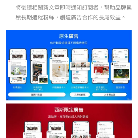
將後續相關新文章即時通知訂閱者，幫助品牌累
積長期追蹤粉絲，創造廣告合作的長尾效益。