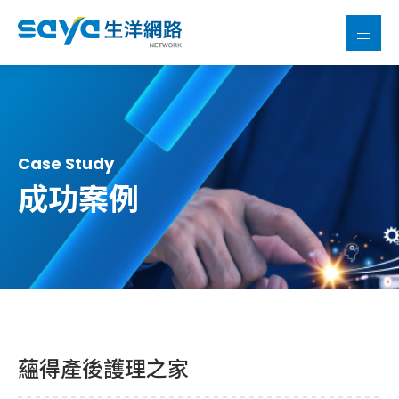
Case Study
成功案例
蘊得產後護理之家