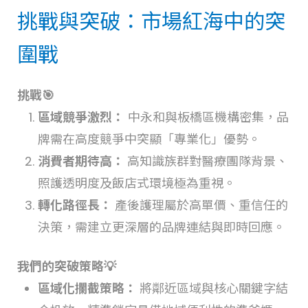
挑戰與突破：市場紅海中的突
圍戰
挑戰🎯
區域競爭激烈：
中永和與板橋區機構密集，品
牌需在高度競爭中突顯「專業化」優勢。
消費者期待高：
高知識族群對醫療團隊背景、
照護透明度及飯店式環境極為重視。
轉化路徑長：
產後護理屬於高單價、重信任的
決策，需建立更深層的品牌連結與即時回應。
我們的突破策略💡
區域化攔截策略：
將鄰近區域與核心關鍵字結