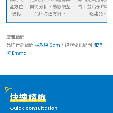
全方位
輿情分析，動態調整
告，並給予市場
優化
品牌溝通方針。
略建議。
廣告顧問
品牌行銷顧問
楊政曄 Sam
/ 媒體優化顧問
陳瑋
潔 Emma
快速諮詢
Quick consultation