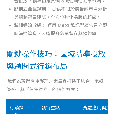
合投放，精準鎖定具備地域便利性的準爸媽。
顧問式全盤規劃：
提供不限於廣告的市場分析
與網路聲量建議，全方位強化品牌信賴感。
私訊導流收網：
運用 Meta 私訊型廣告建立即
時溝通管道，大幅提升名單留存與預約率。
關鍵操作技巧：區域精準投放
與顧問式行銷布局
我們為蘊得產後護理之家量身打造了結合「地緣
優勢」與「信任建立」的操作方案：
行銷策
執行重點
媒體應用與技