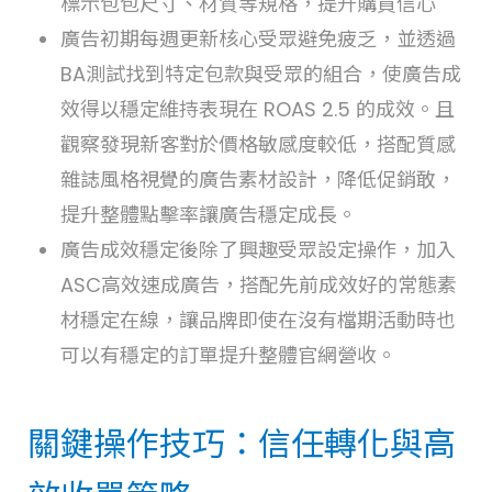
標示包包尺寸、材質等規格，提升購買信心
廣告初期每週更新核心受眾避免疲乏，並透過
BA測試找到特定包款與受眾的組合，使廣告成
效得以穩定維持表現在 ROAS 2.5 的成效。且
觀察發現新客對於價格敏感度較低，搭配質感
雜誌風格視覺的廣告素材設計，降低促銷敢，
提升整體點擊率讓廣告穩定成長。
廣告成效穩定後除了興趣受眾設定操作，加入
ASC高效速成廣告，搭配先前成效好的常態素
材穩定在線，讓品牌即使在沒有檔期活動時也
可以有穩定的訂單提升整體官網營收。
關鍵操作技巧：信任轉化與高