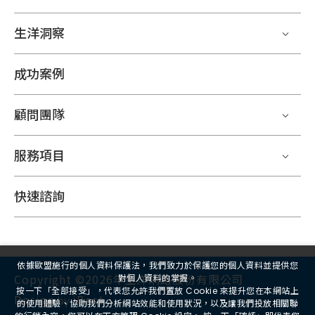
生洋洞察
成功案例
顧問團隊
服務項目
快速諮詢
依據歐盟施行的個人資料保護法，我們致力於保護您的個人資料並提供您
Copyright ©2026年生洋網路股份有限公司
對個人資料的掌握。
按一下「全部接受」，代表您允許我們置放 Cookie 來提升您在本網站上
Design
iBest
by
的使用體驗、協助我們分析網站效能和使用狀況，以及讓我們投放相關聯