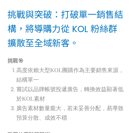
挑戰與突破：打破單一銷售結
構，將導購力從 KOL 粉絲群
擴散至全域新客。
挑戰🎯
高度依賴大型KOL團購作為主要銷售來源，
結構單一
嘗試以品牌帳號投遞廣告，轉換效益顯著低
於KOL素材
廣告素材數量龐大，若未妥善分配，易導致
預算分散、成效不穩