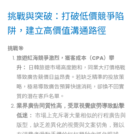
挑戰與突破：打破低價競爭陷
阱，建立高價值溝通路徑
挑戰🎯
旅遊紅海競爭激烈，獲客成本（CPA）攀
升：
日韓旅遊市場高度飽和，同業大打價格戰
導致廣告競價日益昂貴。若缺乏精準的投放策
略，極易導致廣告預算快速消耗，卻換不回實
質的潛在客戶名單。
業界廣告同質性高，受眾視覺疲勞導致點擊
低迷：
市場上充斥著大量相似的行程廣告與
版型，缺乏差異化的視覺與文案切角，難以