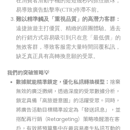
在消費者滑動手機的短短幾秒內抓住眼球，
易導致廣告點擊率(CTR)停滯不前。
難以精準觸及「重視品質」的高潛力客群：
遠捷旅遊主打優質、精緻的跟團體驗。過去
的行銷方式容易吸引到只在意「最低價」的
無效客群，導致客服需大量時間回覆私訊，
缺乏真正具有高轉換意願的受眾。
我們的突破策略💡
數據賦能精準鎖定，優化私訊轉換模型：
捨棄
無效的廣泛撒網，透過深度的受眾數據分析，
鎖定具備「高旅遊意圖」的活躍受眾。同時，
將廣告活動目標精準設定為「發送訊息」，並
搭配再行銷（Retargeting）策略喚醒潛在客
戶，有效將預算集中在最容易產生私訊互動的