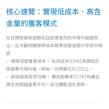
核心速覽：實現低成本、高含
金量的獲客模式
在日韓旅遊高度飽和且競價激烈的市場中破圈而
出，生洋顧問團隊將成本精準控管並提升受眾共鳴
感
✅ 精準控管獲客成本： 私訊成本(CPA)長期低於
旅遊業市場均值，將每一分預算花在刀口上。
✅ 創造極高受眾共鳴： 廣告點擊率(CTR)持續且
穩定地超越產業平均，成功攔截潛在客群。