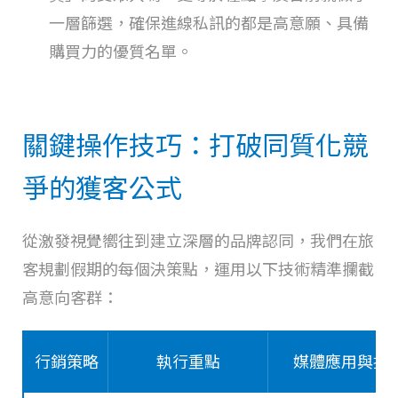
一層篩選，確保進線私訊的都是高意願、具備
購買力的優質名單。
關鍵操作技巧：打破同質化競
爭的獲客公式
從激發視覺嚮往到建立深層的品牌認同，我們在旅
客規劃假期的每個決策點，運用以下技術精準攔截
高意向客群：
行銷策略
執行重點
媒體應用與技