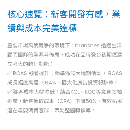
核心速覽：新客開發有感，業
績與成本完美達標
童裝市場高度競爭的環境下，branshes 透過生洋
顧問團隊的全漏斗佈局，成功在品牌登台初期便建
立強大的轉化動能：
✅ ROAS 顯著提升：精準佈局大檔期活動， ROAS
成長幅度高達 168.4%，極大化廣告投資報酬率。
✅ 獲客成本大幅降低：結合KOL、KOC等意見領袖
推廣，新客獲取成本（CPA）下降50%，有效拓展
潛在母嬰消費客群，帶動整體轉換率。