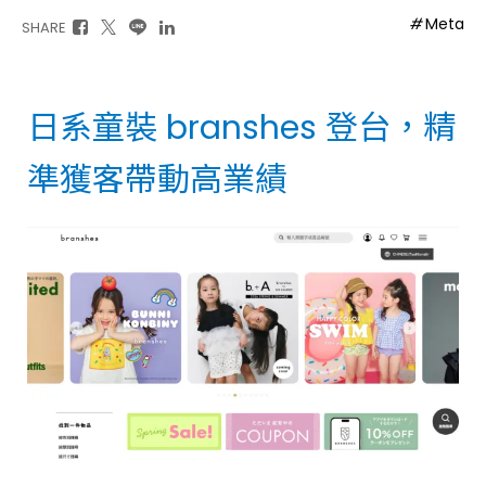
Meta
SHARE
日系童裝 branshes 登台，精
準獲客帶動高業績