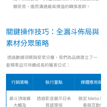
願受眾，進而溝通最高價值的轉換客群。
關鍵操作技巧：全漏斗佈局與
素材分眾策略
透過數據洞察與受眾分層，我們為品牌建立了一
套精準且可持續成長的獲客公式：
行銷策略
執行重點
媒體應用與技
漏斗頂端擴
透過影音展示日系
鎖定 Meta 影
大觸及
質感穿搭
看與互動受