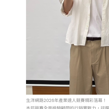
生洋網路2026年產業達人競賽精彩落幕！
本屆競賽全面檢驗顧問的行銷實戰力，評