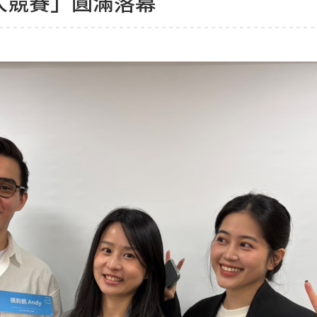
達人競賽」圓滿落幕