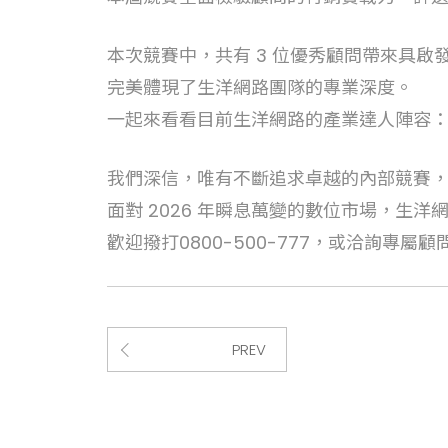
本次競賽中，共有 3 位優秀顧問帶來具啟
完美體現了生洋網路團隊的專業深度。
一起來看看目前生洋網路的產業達人陣容
我們深信，唯有不斷追求卓越的內部競賽
面對 2026 年瞬息萬變的數位市場，生
歡迎撥打0800-500-777，或洽詢專
PREV