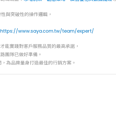
發性與突破性的操作邏輯，
：
https://www.saya.com.tw/team/expert/
，才能實踐對客戶服務品質的最高承諾，
洋網路團隊已做好準備。
屬顧問，為品牌量身打造最佳的行銷方案。