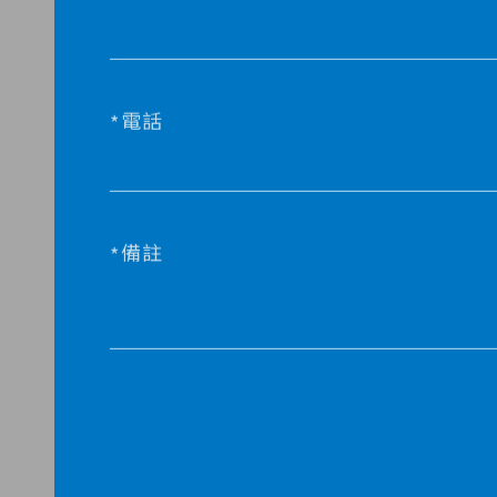
電話
備註