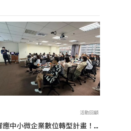
活動回顧
響應中小微企業數位轉型計畫！AI 行銷實戰課圓滿落幕