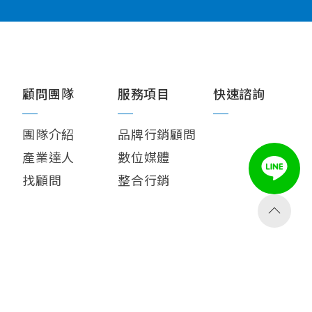
CONTACT U
顧問團隊
服務項目
快速諮詢
團隊介紹
品牌行銷顧問
產業達人
數位媒體
找顧問
整合行銷