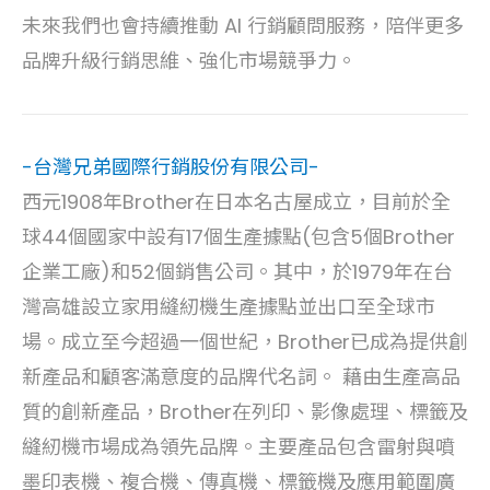
未來我們也會持續推動 AI 行銷顧問服務，陪伴更多
品牌升級行銷思維、強化市場競爭力。
-台灣兄弟國際行銷股份有限公司-
西元1908年Brother在日本名古屋成立，目前於全
球44個國家中設有17個生產據點(包含5個Brother
企業工廠)和52個銷售公司。其中，於1979年在台
灣高雄設立家用縫紉機生產據點並出口至全球市
場。成立至今超過一個世紀，Brother已成為提供創
新產品和顧客滿意度的品牌代名詞。 藉由生產高品
質的創新產品，Brother在列印、影像處理、標籤及
縫紉機市場成為領先品牌。主要產品包含雷射與噴
墨印表機、複合機、傳真機、標籤機及應用範圍廣