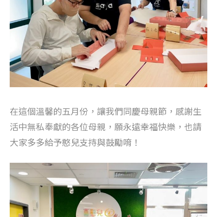
在這個溫馨的五月份，讓我們同慶母親節，感謝生
活中無私奉獻的各位母親，願永遠幸福快樂，也請
大家多多給予憨兒支持與鼓勵唷！