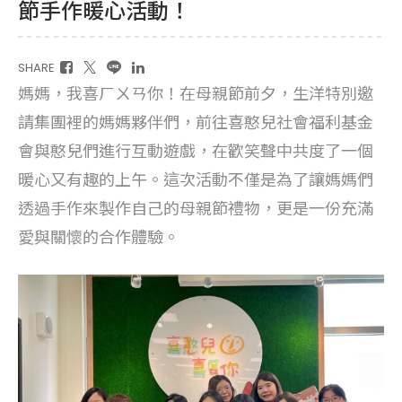
節手作暖心活動！
SHARE
媽媽，我喜ㄏㄨㄢ你！在母親節前夕，生洋特別邀
請集團裡的媽媽夥伴們，前往喜憨兒社會福利基金
會與憨兒們進行互動遊戲，在歡笑聲中共度了一個
暖心又有趣的上午。這次活動不僅是為了讓媽媽們
透過手作來製作自己的母親節禮物，更是一份充滿
愛與關懷的合作體驗。