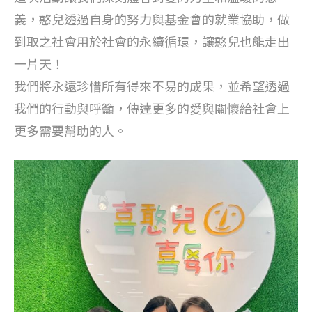
義，憨兒透過自身的努力與基金會的就業協助，做
到取之社會用於社會的永續循環，讓憨兒也能走出
一片天！
我們將永遠珍惜所有得來不易的成果，並希望透過
我們的行動與呼籲，傳達更多的愛與關懷給社會上
更多需要幫助的人。