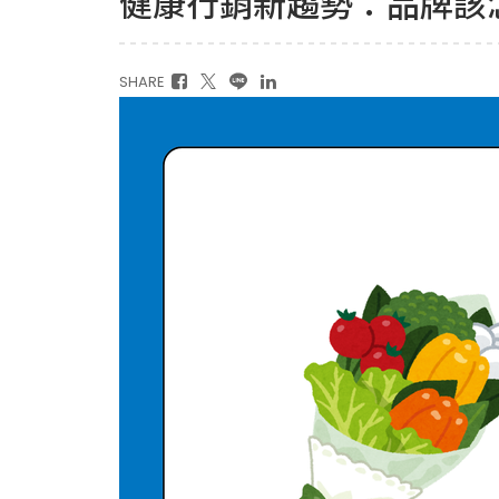
健康行銷新趨勢：品牌該
SHARE