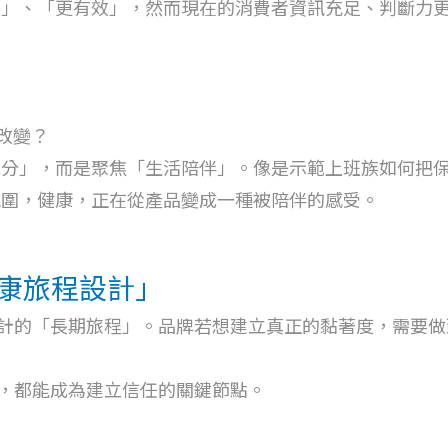
強」、「更有效」，然而現在的消費者資訊充足、判斷力
改變？
成分」，而是聚焦「生活陪伴」。像是示範上班族如何把
氛圍，健康，正在從產品變成一種被陪伴的感受。
康旅程設計」
者設計的「長期旅程」。品牌若想建立真正的黏著度，需要
壓力互動，都能成為建立信任的關鍵節點。