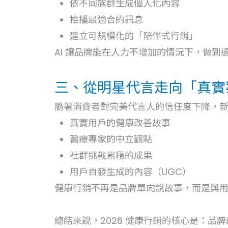
依不同族群生成個人化內容
推播最適合的訊息
建立可規模化的「陪伴式行銷」
AI 讓品牌能在人力不增加的情況下，做到
三、從明星代言走向「真實案
隨著消費者對完美代言人的信任度下降，
真實用戶的健康改善故事
醫療專家的中立觀點
社群挑戰累積的成果
用戶自發生成的內容（UGC）
健康行銷不再是品牌單向說故事，而是與
總結來說，2026 健康行銷的核心是：