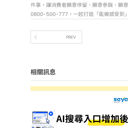
件事，讓消費者願意停留、願意參與、願意
0800-500-777，一起打造「能被感受
PREV
相關訊息