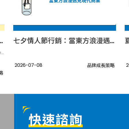
增加後，品牌內容應如何布局？
七夕情人節行銷：當東方浪漫遇見現代商業
.
2026-07-08
2
品牌成長策略
略
快速諮詢