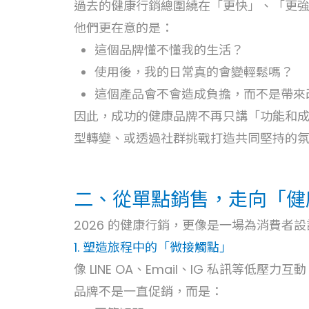
過去的健康行銷總圍繞在「更快」、「更
他們更在意的是：
這個品牌懂不懂我的生活？
使用後，我的日常真的會變輕鬆嗎？
這個產品會不會造成負擔，而不是帶來
因此，成功的健康品牌不再只講「功能和
型轉變、或透過社群挑戰打造共同堅持的
二、從單點銷售，走向「健
2026 的健康行銷，更像是一場為消費
1. 塑造旅程中的「微接觸點」
像 LINE OA、Email、IG 私訊等低
品牌不是一直促銷，而是：