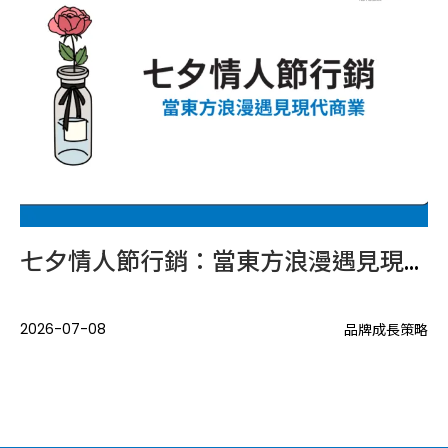
口增加後，品牌內容應如何布局？
七夕情人節行銷：當東方浪漫遇見現代商業
當
.
2026-07-08
20
品牌成長策略
策略