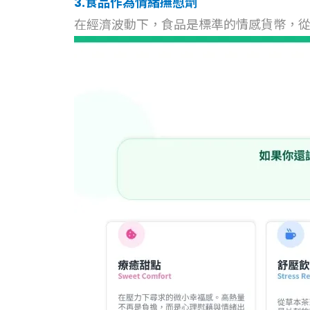
3.食品作為情緒撫慰劑
在經濟波動下，食品是標準的情感貨幣，從