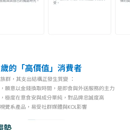
5 歲的「高價值」消費者
族群，其支出結構正發生質變 ：
便利，願意以金錢換取時間，是即食與外送服務的主力
為主，極度在意食安與成分單純，對品牌忠誠度高
與視覺系產品，易受社群媒體與KOL影響