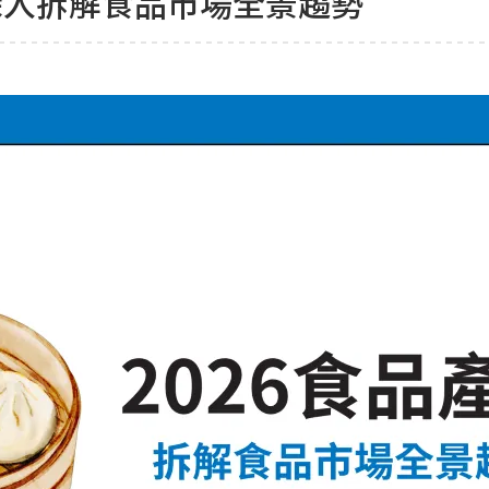
深入拆解食品市場全景趨勢