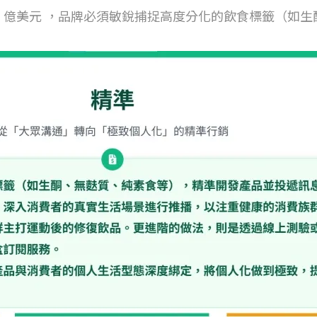
09.4 億美元 ，品牌必須敏銳捕捉高度分化的飲食標籤（