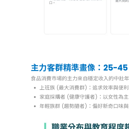
主力客群精準畫像：25-4
食品消費市場的主力來自穩定收入的中壯年
上班族 (最大消費群)：追求效率與
家庭採購者 (健康守護者)：以女性
年輕族群 (趨勢隨者)：偏好新奇口味