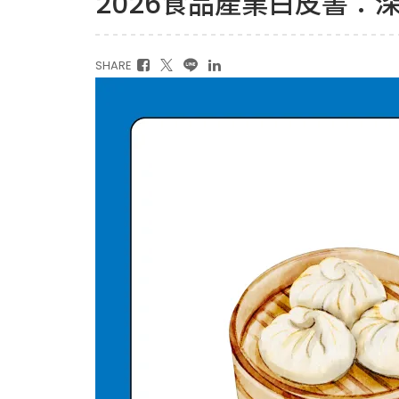
2026食品產業白皮書：
SHARE