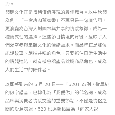
力。
節慶文化正是情緒價值展現的最佳舞台。以中秋節
為例，「一家烤肉萬家香」不再只是一句廣告詞，
更演變為台灣人對團聚與共享的情感象徵，成為一
種儀式性的選擇。這些節日情境的背後，反映了人
們渴望參與集體文化的情緒需求。而品牌正是那位
能說故事、創造共鳴的角色，只要抓住日常生活中
的情緒連結，就有機會讓產品跳脫商品角色，成為
人們生活中的陪伴者。
以即將到來的 5 月 20 日——「520」為例，從單純
的數字諧音，已轉化為「我愛你」的代名詞，成為
品牌與消費者情感交流的重要節點。不僅是情侶之
間的愛意表達，520 也逐漸拓展為「向家人說