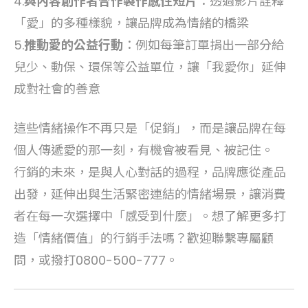
4.
與內容創作者合作製作感性短片
：透過影片詮釋
「愛」的多種樣貌，讓品牌成為情緒的橋梁
5.
推動愛的公益行動
：例如每筆訂單捐出一部分給
兒少、動保、環保等公益單位，讓「我愛你」延伸
成對社會的善意
這些情緒操作不再只是「促銷」，而是讓品牌在每
個人傳遞愛的那一刻，有機會被看見、被記住。
行銷的未來，是與人心對話的過程，品牌應從產品
出發，延伸出與生活緊密連結的情緒場景，讓消費
者在每一次選擇中「感受到什麼」。想了解更多打
造「情緒價值」的行銷手法嗎？歡迎聯繫專屬顧
問，或撥打0800-500-777。