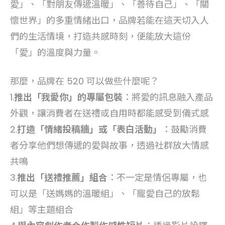
愛」、「對朋友傳遞溫暖」、「善待自己」、「關
懷世界」的多重情緒出口，品牌若能在這天切入人
們的生活情境，打造共感時刻，便能放大這份
「愛」的溫度與力量。
那麼，品牌在 520 可以做些什麼呢？
1.
推出「我愛你」的專屬包裝
：將愛的訊息融入產品
外觀，讓消費者在送禮或自用時都能感受到儀式感
2.
打造「情緒投稿牆」或「表白活動」
：鼓勵消費
者分享他們想傳遞的愛與故事，透過社群放大情感
共鳴
3.
推出「送禮推薦」組合
：不一定是情侶專屬，也
可以是「送媽媽的溫暖組」、「寵愛自己的放鬆
組」等主題組合