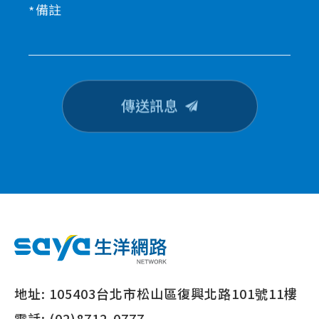
備註
傳送訊息
地址:
105403台北市松山區復興北路101號11樓
電話:
(02)8712-0777