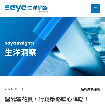
Saya Insights
生洋洞察
2024-11-08
品牌成長策略
聖誕雪花飄，行銷策略暖心降臨！