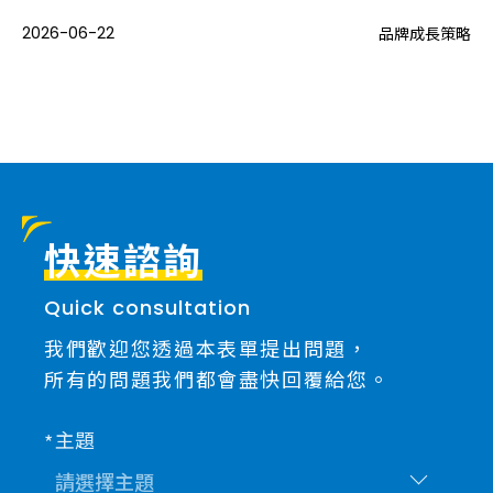
的浪
.
2026-06-22
20
品牌成長策略
策略
快速諮詢
Quick consultation
我們歡迎您透過本表單提出問題，
所有的問題我們都會盡快回覆給您。
主題