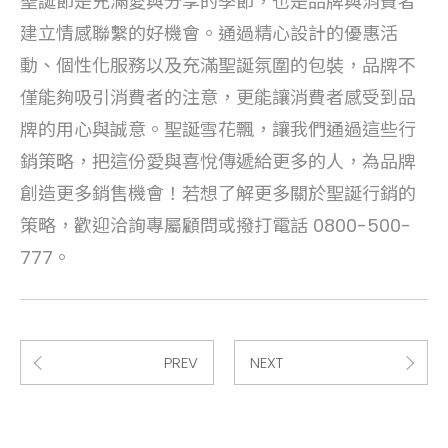
聖誕節是充滿愛與分享的季節，也是品牌與消費者
建立情感聯繫的好機會。通過精心設計的優惠活
動、個性化服務以及充滿聖誕氛圍的包裝，品牌不
僅能夠吸引消費者的注意，更能讓消費者感受到品
牌的用心與誠意。聖誕雪花飄，讓我們通過這些行
銷策略，把這份愛與喜悅傳遞給更多的人，為品牌
創造更多銷售機會！若想了解更多關於聖誕行銷的
策略，歡迎洽詢專屬顧問或撥打電話 0800-500-
777。
PREV
NEXT