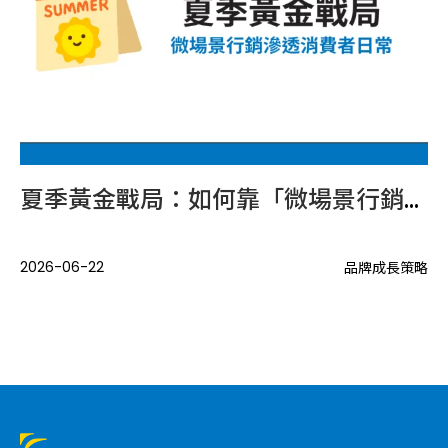
口增加後，品牌內容應如何布局？
夏季黃金戰局：如何靠「微場景行銷」滲透消費者的日常？
當
.
2026-06-22
20
品牌成長策略
策略