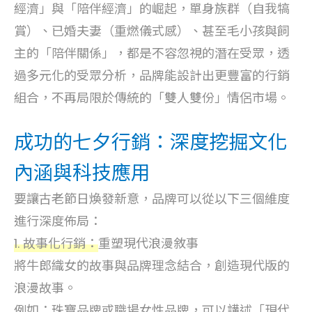
經濟」與「陪伴經濟」的崛起，單身族群（自我犒
賞）、已婚夫妻（重燃儀式感）、甚至毛小孩與飼
主的「陪伴關係」，都是不容忽視的潛在受眾，透
過多元化的受眾分析，品牌能設計出更豐富的行銷
組合，不再局限於傳統的「雙人雙份」情侶市場。
成功的七夕行銷：深度挖掘文化
內涵與科技應用
要讓古老節日煥發新意，品牌可以從以下三個維度
進行深度佈局：
1. 故事化行銷：
重塑現代浪漫敘事
將牛郎織女的故事與品牌理念結合，創造現代版的
浪漫故事。
例如：珠寶品牌或職場女性品牌，可以講述「現代