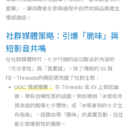
套餐」，讓消費者在參與過程中自然地與品牌產生
情感連結。
社群媒體策略：引爆「脆味」與
短影音共鳴
在社群媒體時代，七夕行銷的成功取決於內容的
「可分享性」與「真實感」。除了傳統的 IG 與
FB，Threads的興起更改變了社群生態：
UGC 情感徵集：
在 Threads 或 IG 上發起幽
默、帶有自嘲性質的話題。
例如舉辦「#那些年
我收過的瞎爆七夕禮物」或「#單身狗的七夕生
存指南」，這類自帶「脆味」的真實互動，往往
能引發爆發性的擴散。