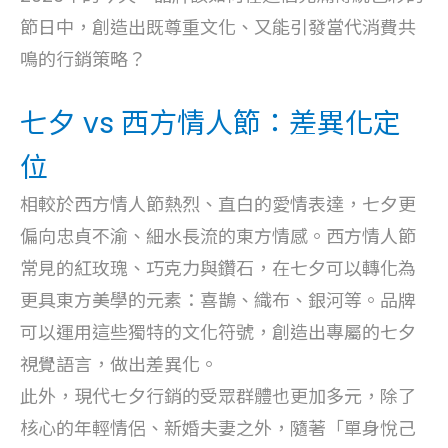
節日中，創造出既尊重文化、又能引發當代消費共
鳴的行銷策略？
七夕 vs 西方情人節：差異化定
位
相較於西方情人節熱烈、直白的愛情表達，七夕更
偏向忠貞不渝、細水長流的東方情感。西方情人節
常見的紅玫瑰、巧克力與鑽石，在七夕可以轉化為
更具東方美學的元素：喜鵲、織布、銀河等。品牌
可以運用這些獨特的文化符號，創造出專屬的七夕
視覺語言，做出差異化。
此外，現代七夕行銷的受眾群體也更加多元，除了
核心的年輕情侶、新婚夫妻之外，隨著「單身悅己