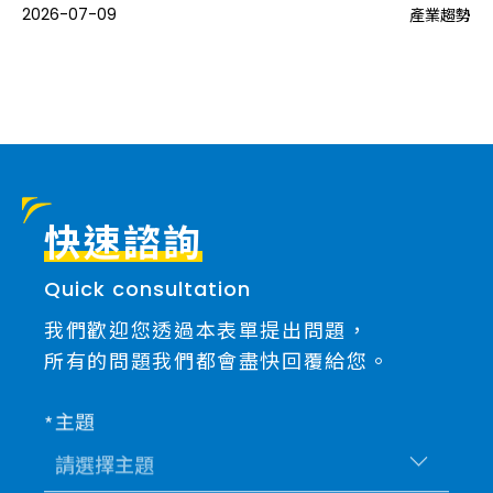
.
2026-07-09
20
產業趨勢
趨勢
快速諮詢
Quick consultation
我們歡迎您透過本表單提出問題，
所有的問題我們都會盡快回覆給您。
主題