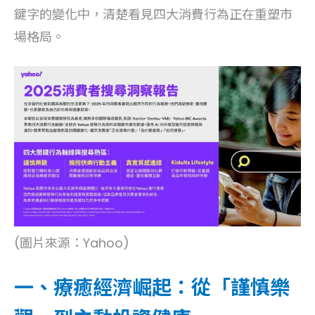
鍵字的變化中，清楚看見四大消費行為正在重塑市
場格局。
(圖片來源：Yahoo)
一、療癒經濟崛起：從「謹慎樂