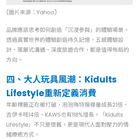
(圖片來源：Yahoo)
品牌應該思考如何創造「沉浸參與」的體驗場景，
透過真實世界的體驗創造持久記憶，五感體驗設
計、策展式溝通、深度旅遊合作，都是值得佈局的
方向。
四、大人玩具風潮：Kidults
Lifestyle重新定義消費
年齡標籤正在被打破，泡泡瑪特搜尋量成長21倍、
吉伊卡哇14倍、KAWS也有118%增長。「Kidults
Lifestyle」不只是懷舊，更是現代人面對壓力的情
緒療癒方式。