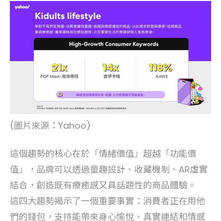
(圖片來源：Yahoo)
這個趨勢的核心在於「情緒價值」超越「功能價
值」，品牌可以透過童趣設計、收藏機制、AR虛實
結合，創造既有療癒感又具話題性的商品體驗。
這四大趨勢揭示了一個重要事實：消費者正在用他
們的錢包，支持能帶來身心愉悅、真實連結和情感