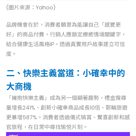
(圖片來源：Yahoo)
品牌機會在於，消費者願意為能讓自己「感覺更
好」的商品付費，行銷人應鎖定療癒情境關鍵字，
結合健康生活風格IP，透過真實用戶故事建立可信
度。
二、快樂主義當道：小確幸中的
大商機
「擁抱快樂主義」成為另一個顯著趨勢，禮盒搜尋
量增長241%、創新小確幸商品成長10倍、郵輪旅遊
更暴增587%。消費者透過儀式犒賞、驚喜創新和感
官旅程，在日常中尋找愉悦片刻。