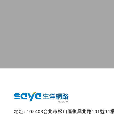
地址:
105403台北市松山區復興北路101號11