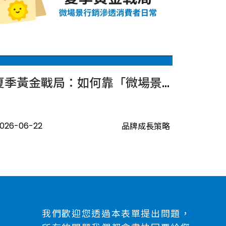
夏季黃金戰局：如何靠「微場景行銷」滲透消費者的日常？
026-06-22
品牌成長策略
我們歡迎您透過本表單提出問題，