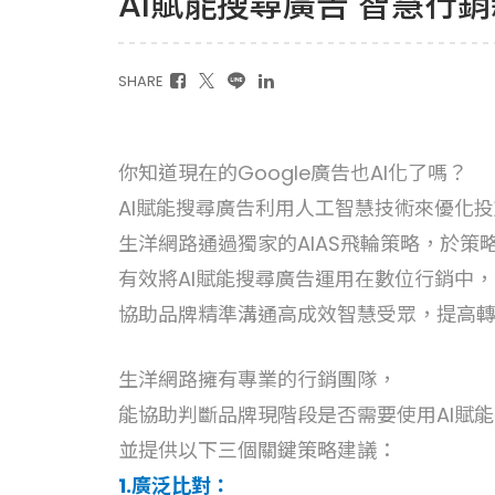
AI賦能搜尋廣告 智慧行
SHARE
你知道現在的Google廣告也AI化了嗎？
AI賦能搜尋廣告利用人工智慧技術來優化
生洋網路通過獨家的AIAS飛輪策略，於策略中
有效將AI賦能搜尋廣告運用在數位行銷中，
協助品牌精準溝通高成效智慧受眾，提高
生洋網路擁有專業的行銷團隊，
能協助判斷品牌現階段是否需要使用AI賦
並提供以下三個關鍵策略建議：
1.廣泛比對：