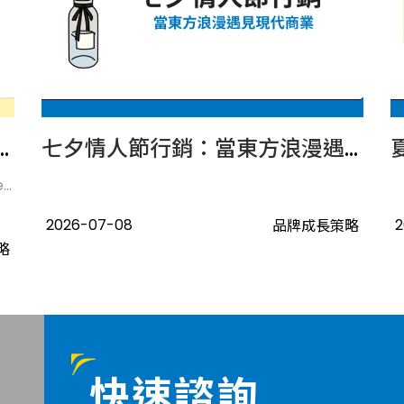
增加後，品牌內容應如何布局？
七夕情人節行銷：當東方浪漫遇見現代商業
.
2026-07-08
2
品牌成長策略
略
快速諮詢